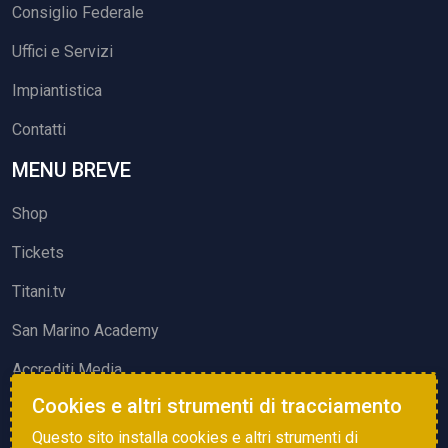
Consiglio Federale
Uffici e Servizi
Impiantistica
Contatti
MENU BREVE
Shop
Tickets
Titani.tv
San Marino Academy
Accrediti Media
Cookies e altri strumenti di tracciamento
ATTIVITÀ ED EVENTI
Questo sito installa cookies e altri strumenti di