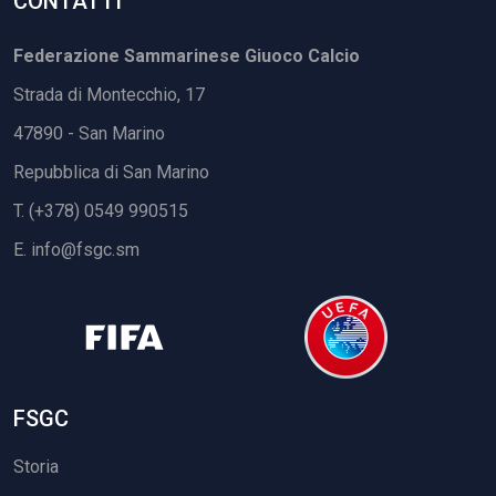
CONTATTI
Federazione Sammarinese Giuoco Calcio
Strada di Montecchio, 17
47890 - San Marino
Repubblica di San Marino
T. (+378) 0549 990515
E.
info@fsgc.sm
FSGC
Storia