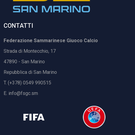
CONTATTI
Federazione Sammarinese Giuoco Calcio
Strada di Montecchio, 17
47890 - San Marino
Repubblica di San Marino
T. (+378) 0549 990515
E.
info@fsgc.sm