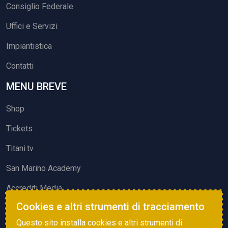
Consiglio Federale
Uffici e Servizi
Impiantistica
Contatti
MENU BREVE
Shop
Tickets
Titani.tv
San Marino Academy
Accrediti Media
Cookies e altri strumenti di tracciamento
ATTIVITÀ ED EVENTI
Questo sito installa cookies e altri strumenti di