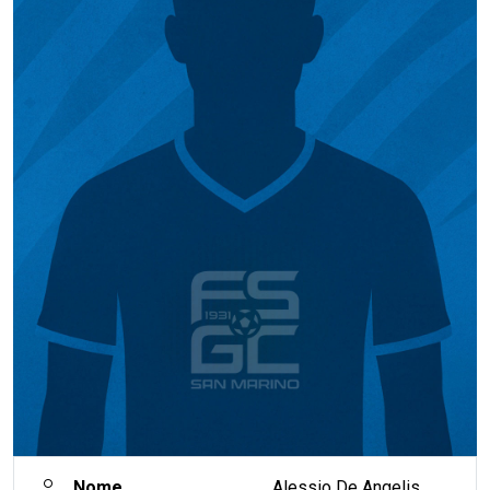
Nome
Alessio De Angelis