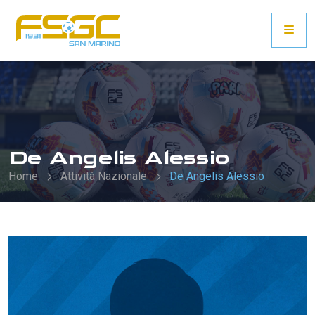
De Angelis Alessio
Home
Attività Nazionale
De Angelis Alessio