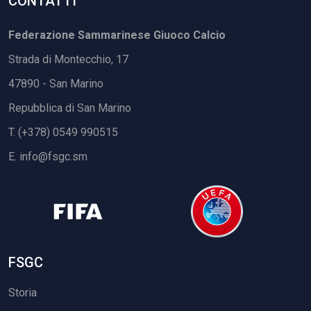
CONTATTI
Federazione Sammarinese Giuoco Calcio
Strada di Montecchio, 17
47890 - San Marino
Repubblica di San Marino
T. (+378) 0549 990515
E.
info@fsgc.sm
FSGC
Storia