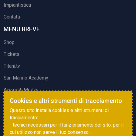
Impiantistica
Contatti
MENU BREVE
Shop
Tickets
Titani.tv
San Marino Academy
Accrediti Media
Cookies e altri strumenti di tracciamento
ATTIVITÀ ED EVENTI
Questo sito installa cookies e altri strumenti di
Squadre di Calcio
tracciamento:
- tecnici necessari per il funzionamento del sito, per il
Associazione Sammarinese Arbitri
cui utilizzo non serve il tuo consenso;