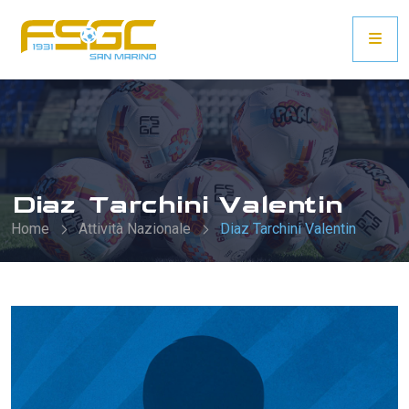
Diaz Tarchini Valentin
Home
Attività Nazionale
Diaz Tarchini Valentin