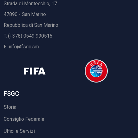
Strada di Montecchio, 17
47890 - San Marino
Repubblica di San Marino
T. (+378) 0549 990515
E.
info@fsgc.sm
FSGC
Storia
Consiglio Federale
Uffici e Servizi