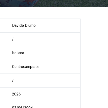
Davide Diurno
/
Italiana
Centrocampista
/
2026
02/06/2004