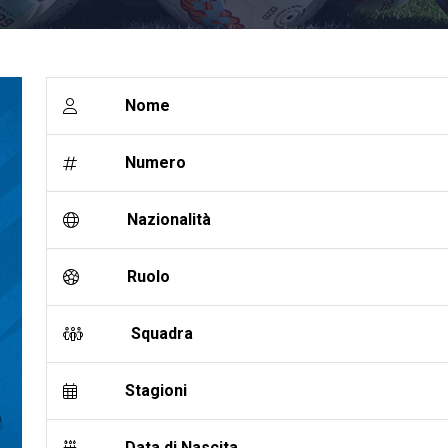
Nome
Numero
Nazionalità
Ruolo
Squadra
Stagioni
Data di Nascita