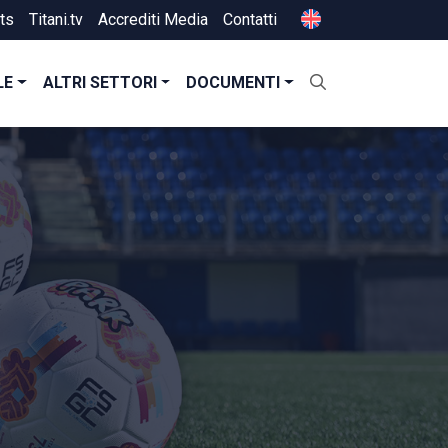
ts
Titani.tv
Accrediti Media
Contatti
LE
ALTRI SETTORI
DOCUMENTI