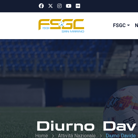
FSGC
Diurno Dav
Home
Attività Nazionale
Diurno Davide