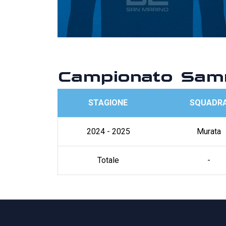
Campionato Sam
STAGIONE
SQUADR
2024 - 2025
Murata
Totale
-