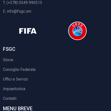
T. (+378) 0549 990515
E.
info@fsgc.sm
FSGC
Storia
Consiglio Federale
Uffici e Servizi
Impiantistica
Contatti
MENU BREVE