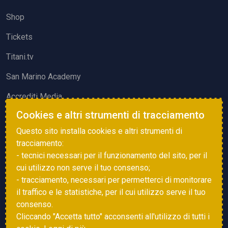
Shop
Tickets
Titani.tv
San Marino Academy
Accrediti Media
Cookies e altri strumenti di tracciamento
ATTIVITÀ ED EVENTI
Questo sito installa cookies e altri strumenti di
Squadre di Calcio
tracciamento:
- tecnici necessari per il funzionamento del sito, per il
Associazione Sammarinese Arbitri
cui utilizzo non serve il tuo consenso;
Vota gol e parata
- tracciamento, necessari per permetterci di monitorare
il traffico e le statistiche, per il cui utilizzo serve il tuo
Eventi
consenso.
Cliccando "Accetta tutto" acconsenti all'utilizzo di tutti i