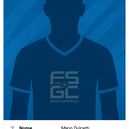
Nome
Mario Dulcetti