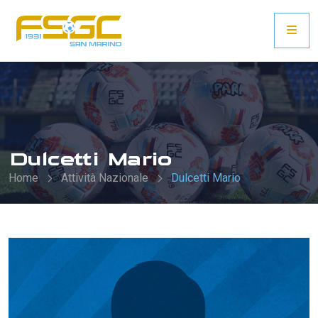
Dulcetti Mario
Home
Attività Nazionale
Dulcetti Mario