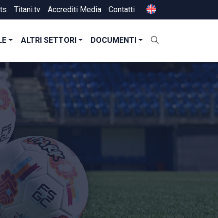
ts
Titani.tv
Accrediti Media
Contatti
LE
ALTRI SETTORI
DOCUMENTI