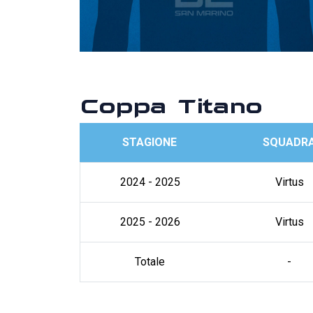
Coppa Titano
STAGIONE
SQUADR
2024 - 2025
Virtus
2025 - 2026
Virtus
Totale
-