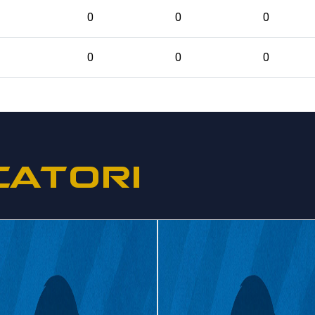
0
0
0
0
0
0
CATORI