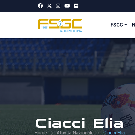
FSGC
Ciacci Elia
Home
Attività Nazionale
Ciacci Elia