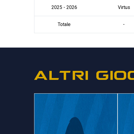
2025 - 2026
Virtus
Totale
-
ALTRI GIO