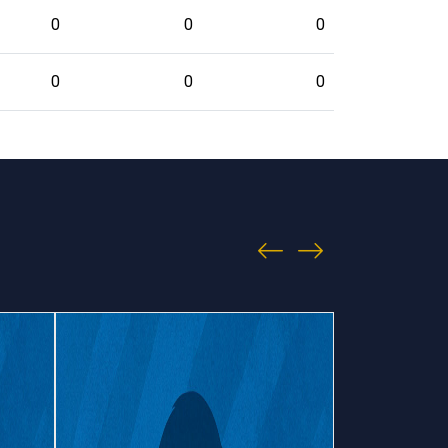
0
0
0
0
0
0