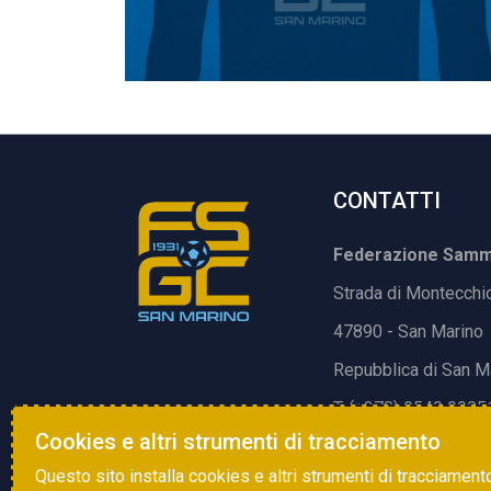
CONTATTI
Federazione Samma
Strada di Montecchi
47890 - San Marino
Repubblica di San M
T. (+378) 0549 9905
Cookies e altri strumenti di tracciamento
E.
info@fsgc.sm
Questo sito installa cookies e altri strumenti di tracciament