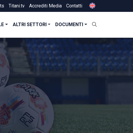
ts
Titani.tv
Accrediti Media
Contatti
LE
ALTRI SETTORI
DOCUMENTI