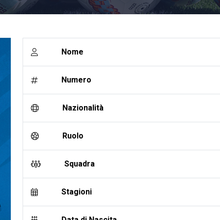
Nome
Numero
Nazionalità
Ruolo
Squadra
Stagioni
Data di Nascita