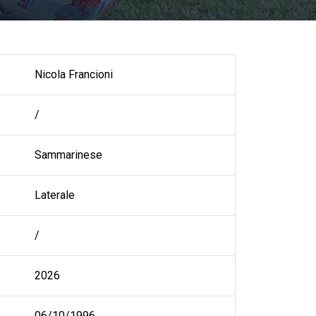
Nicola Francioni
/
Sammarinese
Laterale
/
2026
06/10/1996