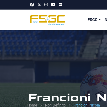
FSGC
Francioni N
Home
Non Definito
Francioni Nicola