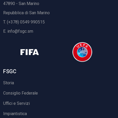
47890 - San Marino
Repubblica di San Marino
T. (+378) 0549 990515
E.
info@fsgc.sm
FSGC
Storia
Consiglio Federale
Uffici e Servizi
Impiantistica