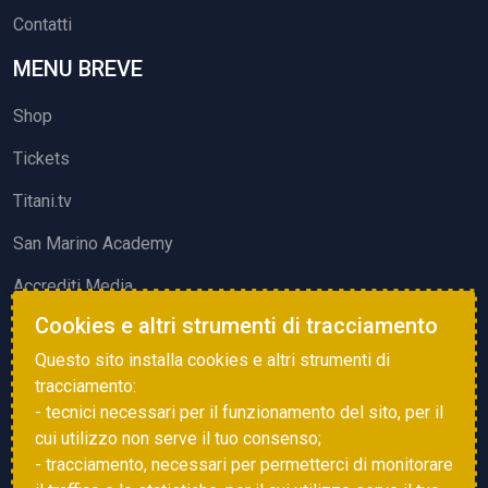
Contatti
MENU BREVE
Shop
Tickets
Titani.tv
San Marino Academy
Accrediti Media
Cookies e altri strumenti di tracciamento
ATTIVITÀ ED EVENTI
Questo sito installa cookies e altri strumenti di
Squadre di Calcio
tracciamento:
- tecnici necessari per il funzionamento del sito, per il
Associazione Sammarinese Arbitri
cui utilizzo non serve il tuo consenso;
Vota gol e parata
- tracciamento, necessari per permetterci di monitorare