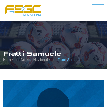
Fratti Samuele
Home
Attività Nazionale
Fratti Samuele