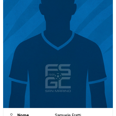
Nome
Samuele Fratti