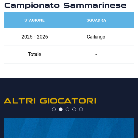
Campionato Sammarinese
STAGIONE
SQUADRA
2025 - 2026
Cailungo
Totale
-
ALTRI GIOCATORI