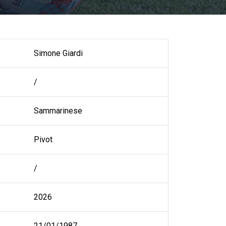
Simone Giardi
/
Sammarinese
Pivot
/
2026
21/01/1987