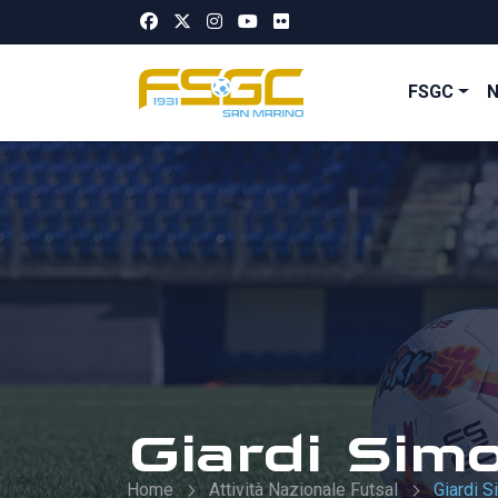
FSGC
Giardi Sim
Home
Attività Nazionale Futsal
Giardi 