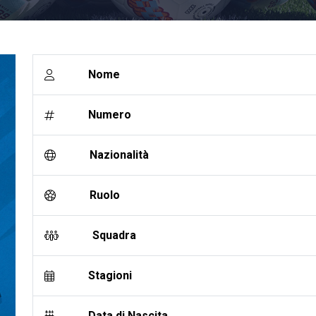
Nome
Numero
Nazionalità
Ruolo
Squadra
Stagioni
Data di Nascita