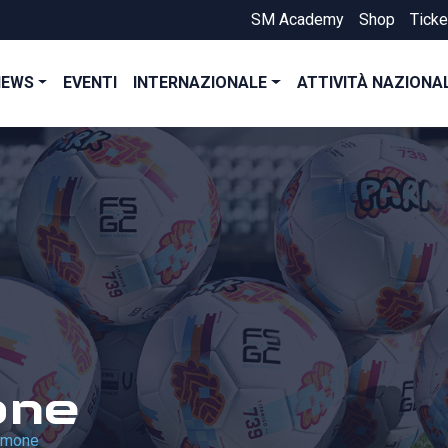
SM Academy
Shop
Ticke
NEWS
EVENTI
INTERNAZIONALE
ATTIVITÀ NAZIONA
one
Simone