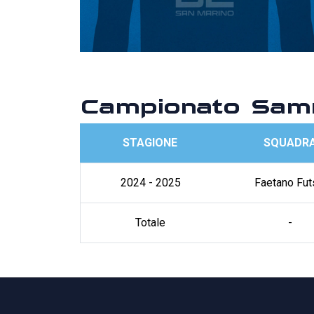
Campionato Samm
STAGIONE
SQUADR
2024 - 2025
Faetano Fut
Totale
-