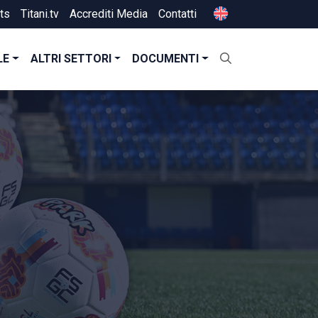
ts
Titani.tv
Accrediti Media
Contatti
LE
ALTRI SETTORI
DOCUMENTI