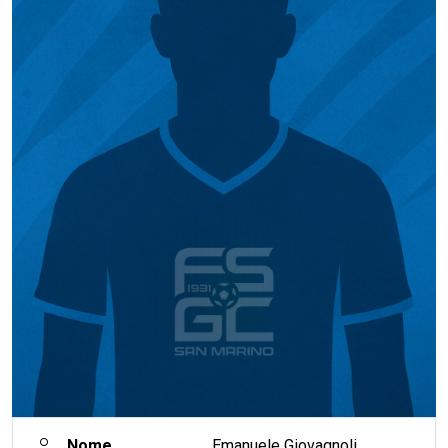
Nome
Emanuele Giovagnoli