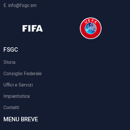
E.
info@fsgc.sm
FSGC
Storia
Consiglio Federale
Uffici e Servizi
Impiantistica
Contatti
MENU BREVE