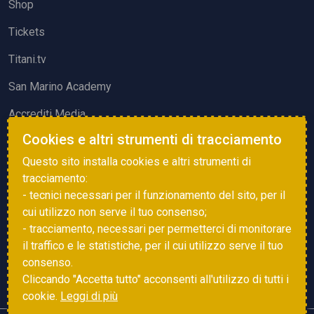
Shop
Tickets
Titani.tv
San Marino Academy
Accrediti Media
Cookies e altri strumenti di tracciamento
ATTIVITÀ ED EVENTI
Questo sito installa cookies e altri strumenti di
Squadre di Calcio
tracciamento:
- tecnici necessari per il funzionamento del sito, per il
Associazione Sammarinese Arbitri
cui utilizzo non serve il tuo consenso;
Vota gol e parata
- tracciamento, necessari per permetterci di monitorare
il traffico e le statistiche, per il cui utilizzo serve il tuo
Eventi
consenso.
Cliccando "Accetta tutto" acconsenti all'utilizzo di tutti i
cookie.
Leggi di più