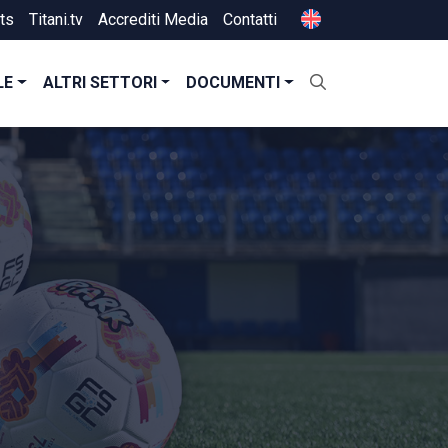
ts
Titani.tv
Accrediti Media
Contatti
LE
ALTRI SETTORI
DOCUMENTI