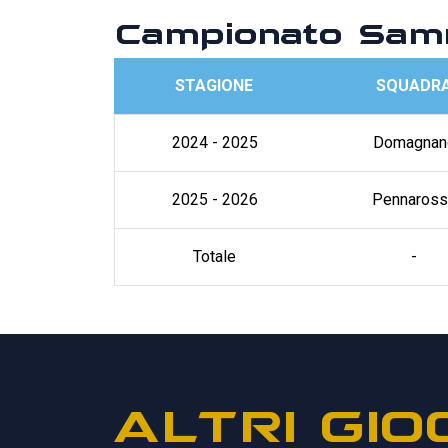
Campionato Sam
STAGIONE
SQUADR
2024 - 2025
Domagnan
2025 - 2026
Pennaross
Totale
-
ALTRI GIO