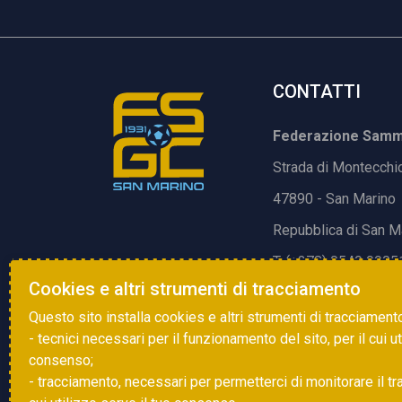
CONTATTI
Federazione Samma
Strada di Montecchi
47890 - San Marino
Repubblica di San M
T. (+378) 0549 9905
Cookies e altri strumenti di tracciamento
E.
info@fsgc.sm
Questo sito installa cookies e altri strumenti di tracciament
- tecnici necessari per il funzionamento del sito, per il cui u
consenso;
- tracciamento, necessari per permetterci di monitorare il traff