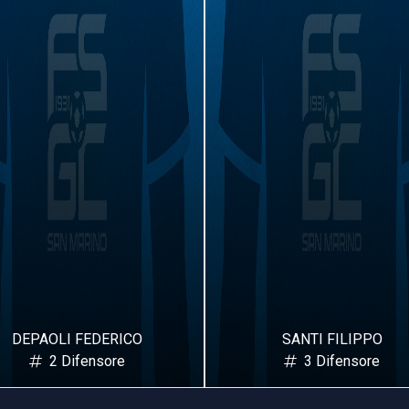
SANTI FILIPPO
ANGELINI FR
3 Difensore
4 Dife