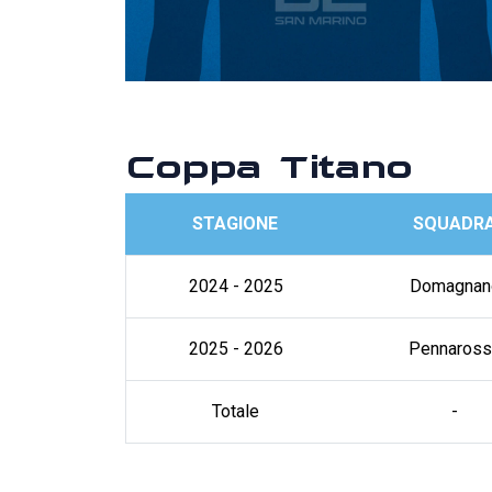
Coppa Titano
STAGIONE
SQUADR
2024 - 2025
Domagnan
2025 - 2026
Pennaross
Totale
-