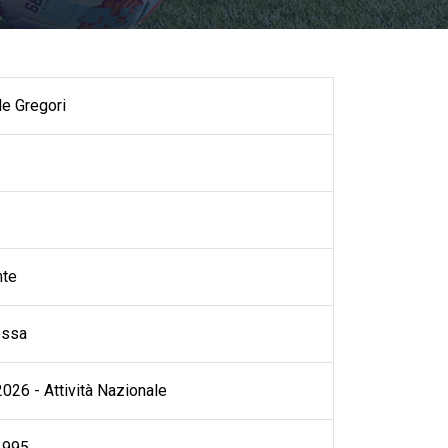
e Gregori
nte
ossa
026 - Attività Nazionale
1995