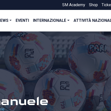
SM Academy
Shop
Ticke
NEWS
EVENTI
INTERNAZIONALE
ATTIVITÀ NAZIONA
anuele
ele