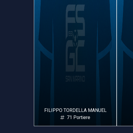
 TORDELLA MANUEL
DEPAOLI FEDERICO
71 Portiere
2 Difensore