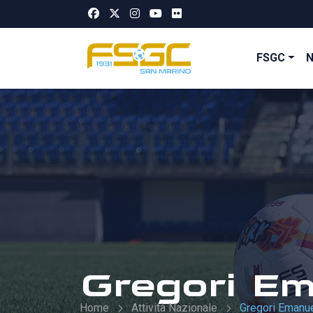
FSGC
Gregori Em
Home
Attività Nazionale
Gregori Emanu