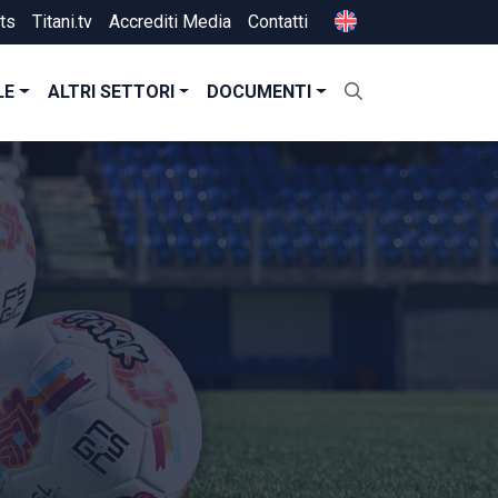
ts
Titani.tv
Accrediti Media
Contatti
LE
ALTRI SETTORI
DOCUMENTI