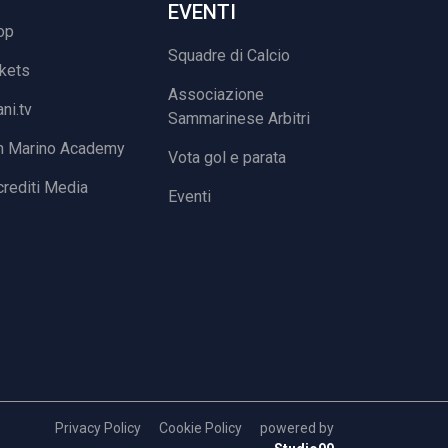
EVENTI
op
Squadre di Calcio
ckets
Associazione
ani.tv
Sammarinese Arbitri
n Marino Academy
Vota gol e parata
rediti Media
Eventi
Privacy Policy
Cookie Policy
powered by