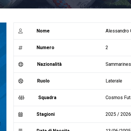
Nome
Alessandro G
Numero
2
Nazionalità
Sammarine
Ruolo
Laterale
Squadra
Cosmos Fut
Stagioni
2025 / 2026 
Data di Nascita
13/06/2005