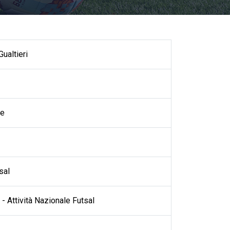
ualtieri
se
sal
- Attività Nazionale Futsal