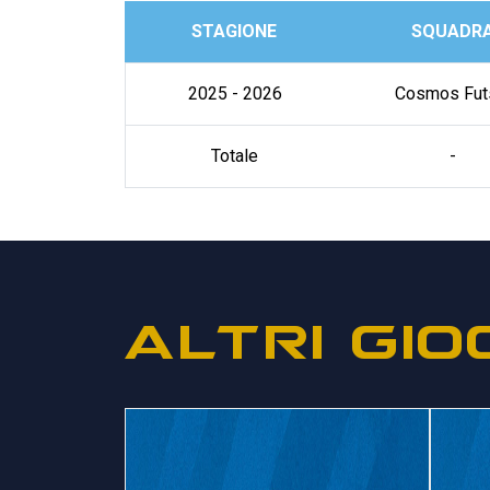
STAGIONE
SQUADR
2025 - 2026
Cosmos Fut
Totale
-
ALTRI GIO