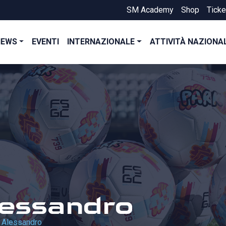
SM Academy
Shop
Ticke
NEWS
EVENTI
INTERNAZIONALE
ATTIVITÀ NAZIONA
lessandro
i Alessandro