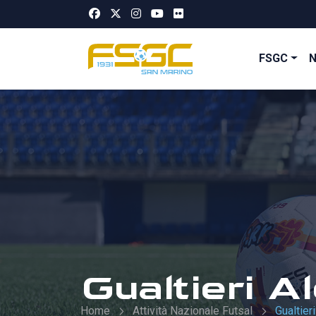
FSGC
Gualtieri A
Home
Attività Nazionale Futsal
Gualtier