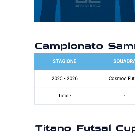
Campionato Samm
STAGIONE
SQUADR
2025 - 2026
Cosmos Fut
Totale
-
Titano Futsal Cu