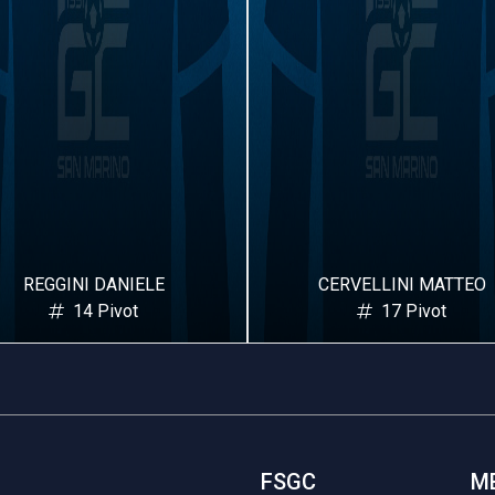
CERVELLINI MATTEO
GUALTIERI ALESSAN
17 Pivot
2 Laterale
FSGC
M