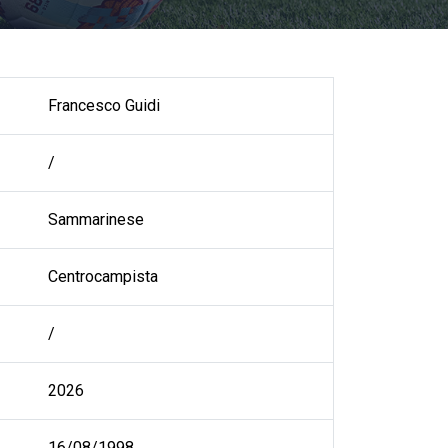
Francesco Guidi
/
Sammarinese
Centrocampista
/
2026
16/08/1998