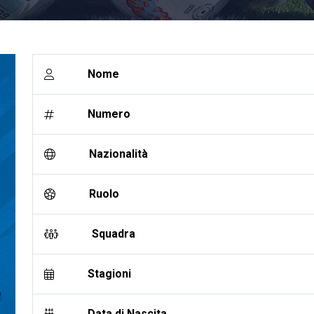
Nome
Numero
Nazionalità
Ruolo
Squadra
Stagioni
Data di Nascita