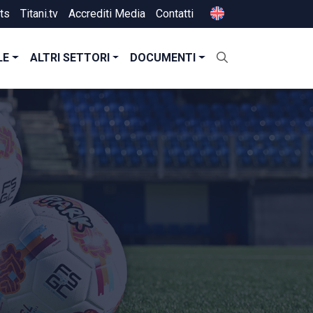
ts
Titani.tv
Accrediti Media
Contatti
LE
ALTRI SETTORI
DOCUMENTI