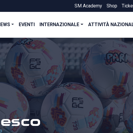
SM Academy
Shop
Ticke
NEWS
EVENTI
INTERNAZIONALE
ATTIVITÀ NAZIONA
cesco
o