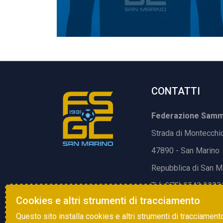
CONTATTI
Federazione Samma
Strada di Montecchi
47890 - San Marino
Repubblica di San M
T. (+378) 0549 9905
Cookies e altri strumenti di tracciamento
E.
info@fsgc.sm
Questo sito installa cookies e altri strumenti di tracciament