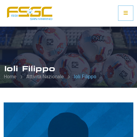
Ioli Filippo
Home
Attività Nazionale
Ioli Filippo