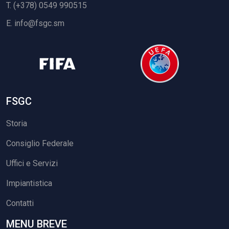
T. (+378) 0549 990515
E.
info@fsgc.sm
FSGC
Storia
Consiglio Federale
Uffici e Servizi
Impiantistica
Contatti
MENU BREVE