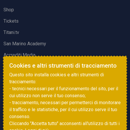
Shop
Tickets
Titani.tv
San Marino Academy
Accrediti Media
Cookies e altri strumenti di tracciamento
ATTIVITÀ ED EVENTI
Questo sito installa cookies e altri strumenti di
Squadre di Calcio
tracciamento:
- tecnici necessari per il funzionamento del sito, per il
Associazione Sammarinese Arbitri
cui utilizzo non serve il tuo consenso;
Vota gol e parata
- tracciamento, necessari per permetterci di monitorare
il traffico e le statistiche, per il cui utilizzo serve il tuo
Eventi
consenso.
Cliccando "Accetta tutto" acconsenti all'utilizzo di tutti i