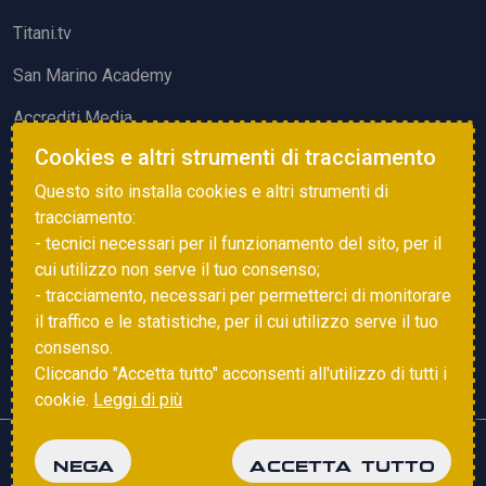
Titani.tv
San Marino Academy
Accrediti Media
Cookies e altri strumenti di tracciamento
ATTIVITÀ ED EVENTI
Questo sito installa cookies e altri strumenti di
Squadre di Calcio
tracciamento:
- tecnici necessari per il funzionamento del sito, per il
Associazione Sammarinese Arbitri
cui utilizzo non serve il tuo consenso;
Vota gol e parata
- tracciamento, necessari per permetterci di monitorare
il traffico e le statistiche, per il cui utilizzo serve il tuo
Eventi
consenso.
Cliccando "Accetta tutto" acconsenti all'utilizzo di tutti i
cookie.
Leggi di più
Copyright © 2025 FSGC. Tutti i diritti riservati
NEGA
ACCETTA TUTTO