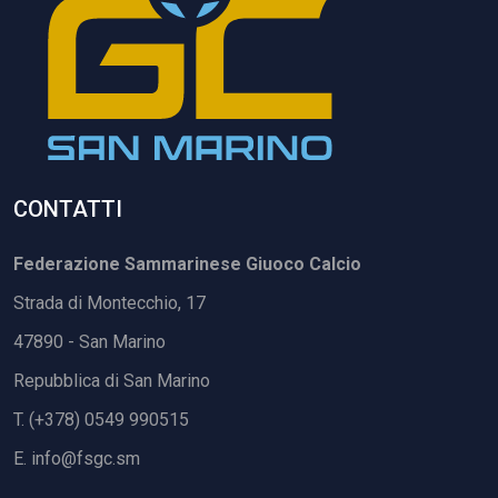
CONTATTI
Federazione Sammarinese Giuoco Calcio
Strada di Montecchio, 17
47890 - San Marino
Repubblica di San Marino
T. (+378) 0549 990515
E.
info@fsgc.sm