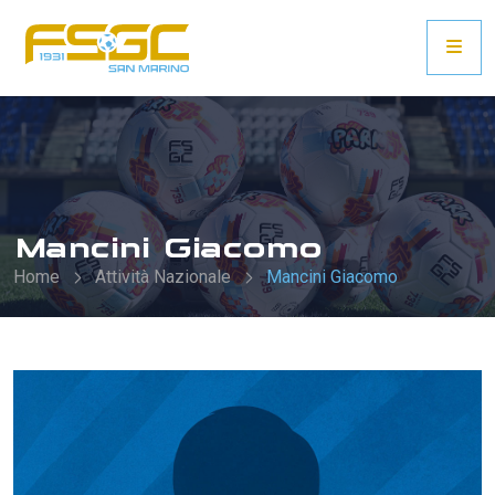
Mancini Giacomo
Home
Attività Nazionale
Mancini Giacomo