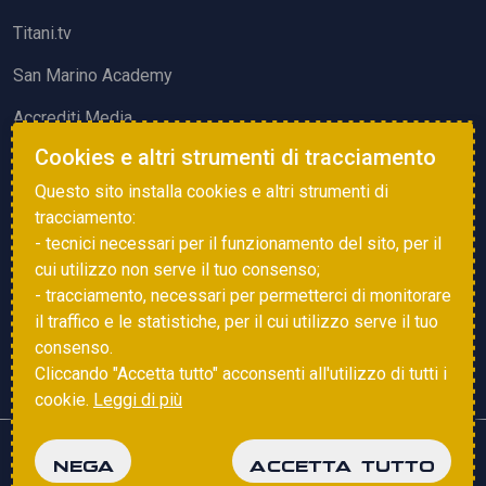
Titani.tv
San Marino Academy
Accrediti Media
Cookies e altri strumenti di tracciamento
ATTIVITÀ ED EVENTI
Questo sito installa cookies e altri strumenti di
Squadre di Calcio
tracciamento:
- tecnici necessari per il funzionamento del sito, per il
Associazione Sammarinese Arbitri
cui utilizzo non serve il tuo consenso;
Vota gol e parata
- tracciamento, necessari per permetterci di monitorare
il traffico e le statistiche, per il cui utilizzo serve il tuo
Eventi
consenso.
Cliccando "Accetta tutto" acconsenti all'utilizzo di tutti i
cookie.
Leggi di più
Copyright © 2025 FSGC. Tutti i diritti riservati
NEGA
ACCETTA TUTTO