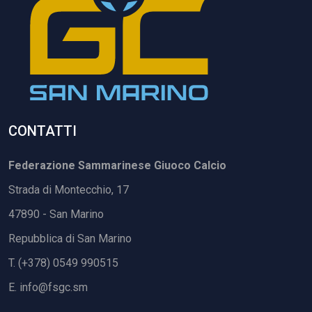
CONTATTI
Federazione Sammarinese Giuoco Calcio
Strada di Montecchio, 17
47890 - San Marino
Repubblica di San Marino
T. (+378) 0549 990515
E.
info@fsgc.sm