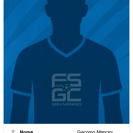
Nome
Giacomo Mancini