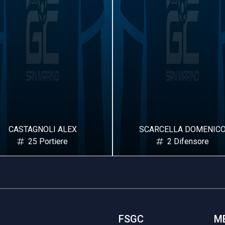
CASTAGNOLI ALEX
SCARCELLA DOMENIC
25 Portiere
2 Difensore
FSGC
M