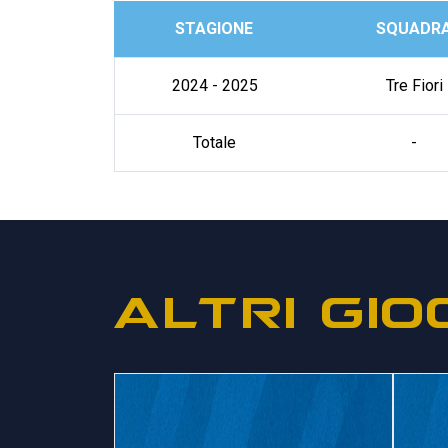
STAGIONE
SQUADR
2024 - 2025
Tre Fiori
Totale
-
ALTRI GIO