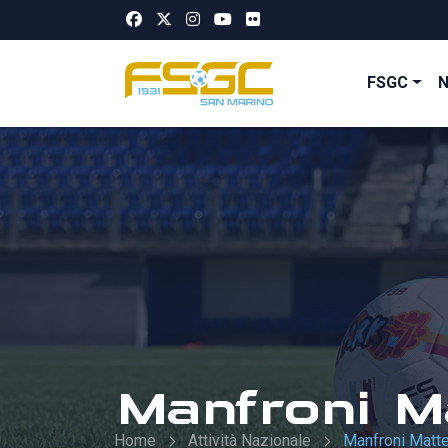
FSGC
Manfroni M
Home
Attività Nazionale
Manfroni Matt