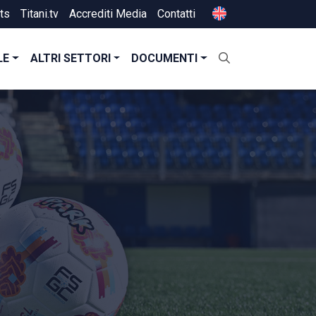
ts
Titani.tv
Accrediti Media
Contatti
LE
ALTRI SETTORI
DOCUMENTI