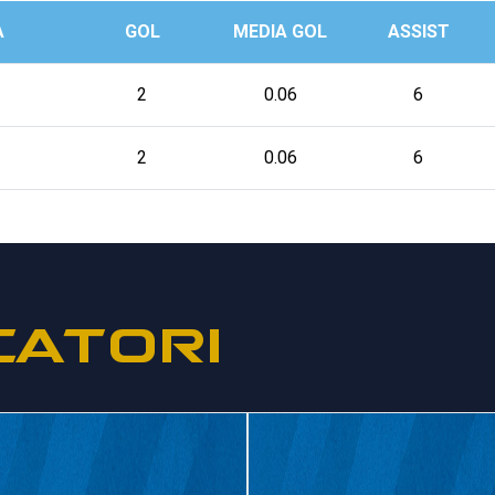
A
GOL
MEDIA GOL
ASSIST
2
0.06
6
2
0.06
6
CATORI