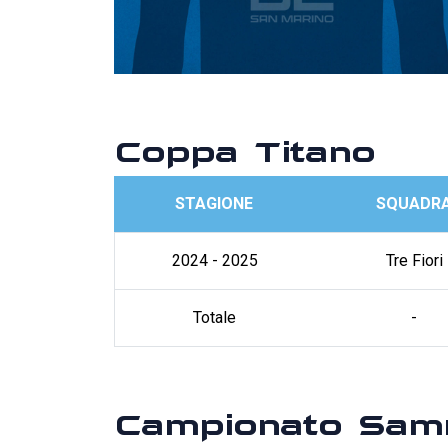
Coppa Titano
STAGIONE
SQUADR
2024 - 2025
Tre Fiori
Totale
-
Campionato Sam