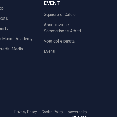
EVENTI
op
Squadre di Calcio
ckets
Associazione
ani.tv
Sammarinese Arbitri
n Marino Academy
Vota gol e parata
rediti Media
Eventi
Privacy Policy
Cookie Policy
powered by