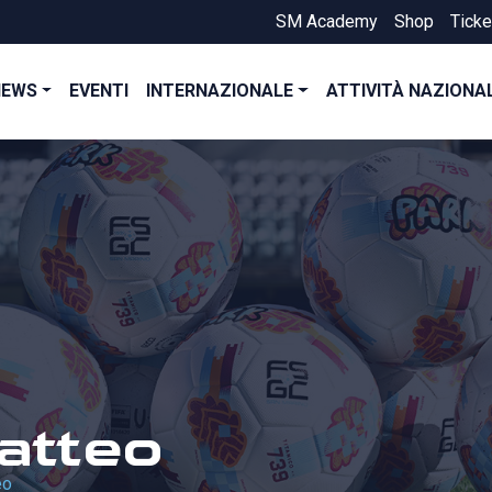
SM Academy
Shop
Ticke
NEWS
EVENTI
INTERNAZIONALE
ATTIVITÀ NAZIONA
atteo
eo