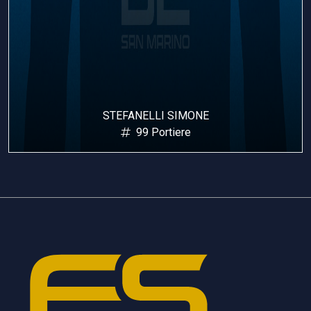
MUCCIOLI ALESSANDRO
9 Pivot