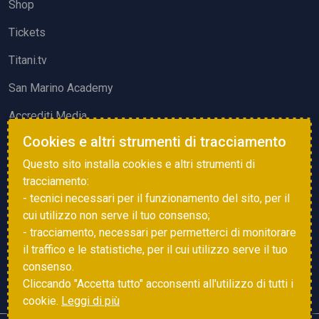
Shop
Tickets
Titani.tv
San Marino Academy
Accrediti Media
Cookies e altri strumenti di tracciamento
ATTIVITÀ ED EVENTI
Questo sito installa cookies e altri strumenti di
Squadre di Calcio
tracciamento:
- tecnici necessari per il funzionamento del sito, per il
Associazione Sammarinese Arbitri
cui utilizzo non serve il tuo consenso;
Vota gol e parata
- tracciamento, necessari per permetterci di monitorare
il traffico e le statistiche, per il cui utilizzo serve il tuo
Eventi
consenso.
Cliccando "Accetta tutto" acconsenti all'utilizzo di tutti i
cookie.
Leggi di più