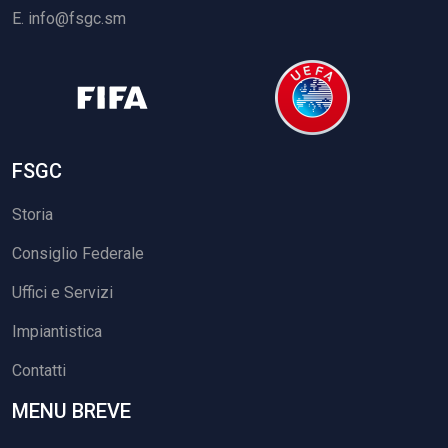
E.
info@fsgc.sm
FSGC
Storia
Consiglio Federale
Uffici e Servizi
Impiantistica
Contatti
MENU BREVE