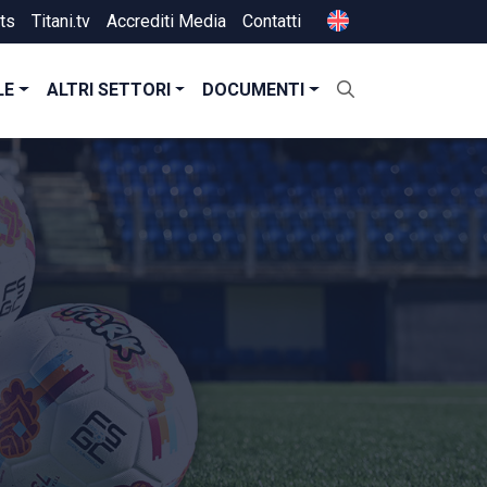
ts
Titani.tv
Accrediti Media
Contatti
LE
ALTRI SETTORI
DOCUMENTI