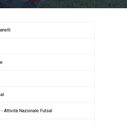
anelli
se
al
- Attività Nazionale Futsal