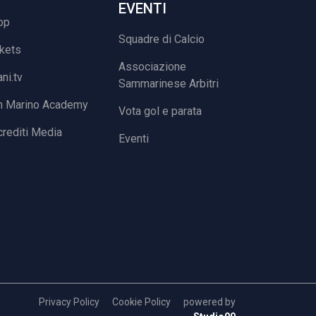
EVENTI
op
Squadre di Calcio
ckets
Associazione
ani.tv
Sammarinese Arbitri
n Marino Academy
Vota gol e parata
rediti Media
Eventi
Privacy Policy
Cookie Policy
powered by