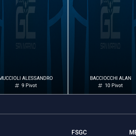
MUCCIOLI ALESSANDRO
BACCIOCCHI ALAN
9 Pivot
10 Pivot
FSGC
M