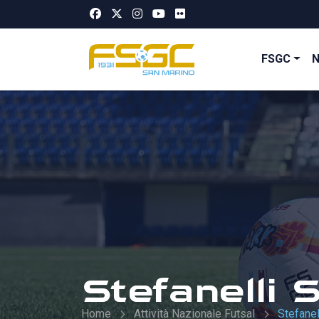
FSGC
Stefanelli 
Home
Attività Nazionale Futsal
Stefane