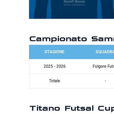
Campionato Samm
STAGIONE
SQUADR
2025 - 2026
Folgore Fut
Totale
-
Titano Futsal Cu