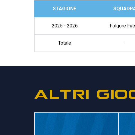
STAGIONE
SQUADR
2025 - 2026
Folgore Fut
Totale
-
ALTRI GIO