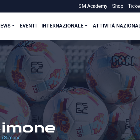
SM Academy
Shop
Ticke
NEWS
EVENTI
INTERNAZIONALE
ATTIVITÀ NAZIONA
Simone
lli Simone