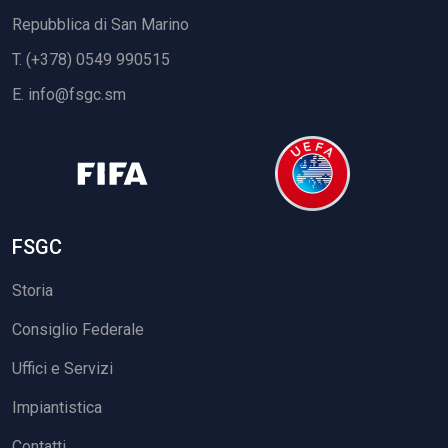
Repubblica di San Marino
T. (+378) 0549 990515
E.
info@fsgc.sm
FSGC
Storia
Consiglio Federale
Uffici e Servizi
Impiantistica
Contatti