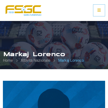
Markaj Lorenco
Home
Attività Nazionale
Markaj Lorenco