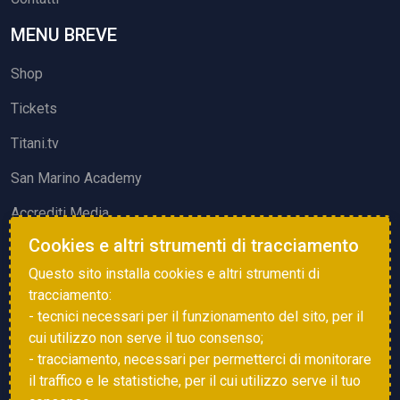
MENU BREVE
Shop
Tickets
Titani.tv
San Marino Academy
Accrediti Media
Cookies e altri strumenti di tracciamento
ATTIVITÀ ED EVENTI
Questo sito installa cookies e altri strumenti di
Squadre di Calcio
tracciamento:
- tecnici necessari per il funzionamento del sito, per il
Associazione Sammarinese Arbitri
cui utilizzo non serve il tuo consenso;
Vota gol e parata
- tracciamento, necessari per permetterci di monitorare
il traffico e le statistiche, per il cui utilizzo serve il tuo
Eventi