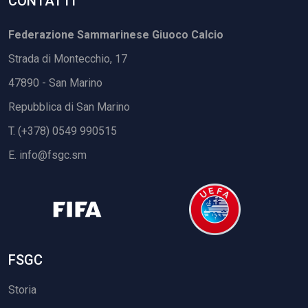
CONTATTI
Federazione Sammarinese Giuoco Calcio
Strada di Montecchio, 17
47890 - San Marino
Repubblica di San Marino
T. (+378) 0549 990515
E.
info@fsgc.sm
FSGC
Storia