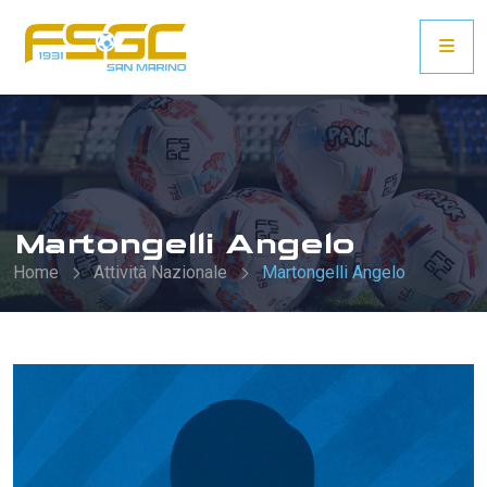
Martongelli Angelo
Home
Attività Nazionale
Martongelli Angelo