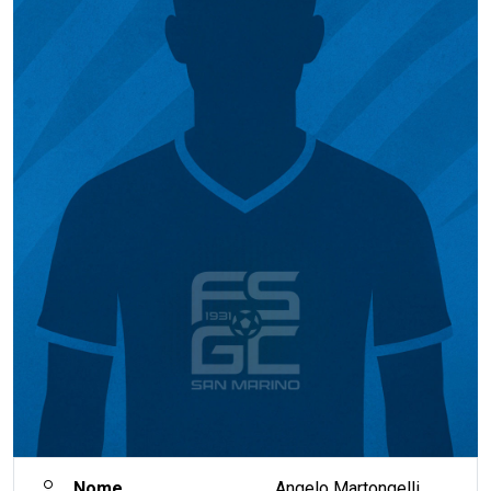
Nome
Angelo Martongelli