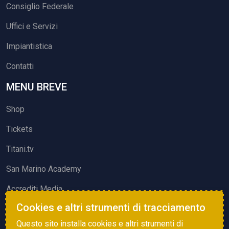
Consiglio Federale
Uffici e Servizi
Impiantistica
Contatti
MENU BREVE
Shop
Tickets
Titani.tv
San Marino Academy
Accrediti Media
Cookies e altri strumenti di tracciamento
ATTIVITÀ ED EVENTI
Questo sito installa cookies e altri strumenti di