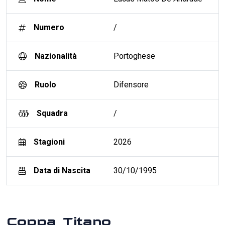
Numero
/
Nazionalità
Portoghese
Ruolo
Difensore
Squadra
/
Stagioni
2026
Data di Nascita
30/10/1995
Coppa Titano