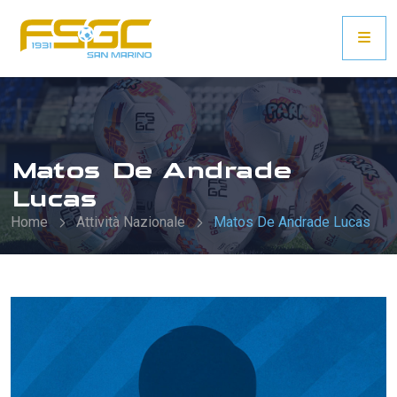
Matos De Andrade
Lucas
Home
Attività Nazionale
Matos De Andrade Lucas