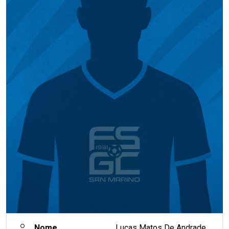
Nome
Lucas Matos De Andrade