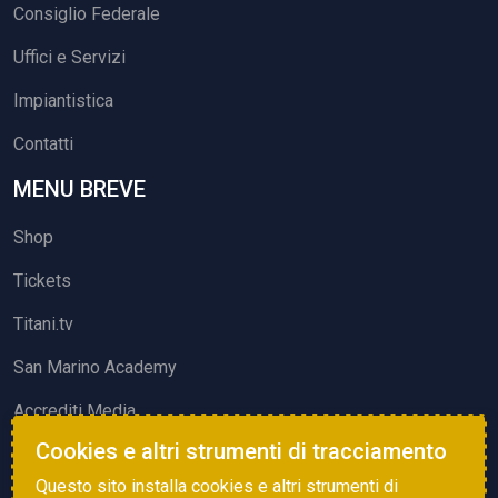
Consiglio Federale
Uffici e Servizi
Impiantistica
Contatti
MENU BREVE
Shop
Tickets
Titani.tv
San Marino Academy
Accrediti Media
Cookies e altri strumenti di tracciamento
ATTIVITÀ ED EVENTI
Questo sito installa cookies e altri strumenti di