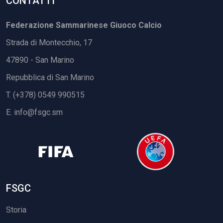
CONTATTI
Federazione Sammarinese Giuoco Calcio
Strada di Montecchio, 17
47890 - San Marino
Repubblica di San Marino
T. (+378) 0549 990515
E.
info@fsgc.sm
FSGC
Storia