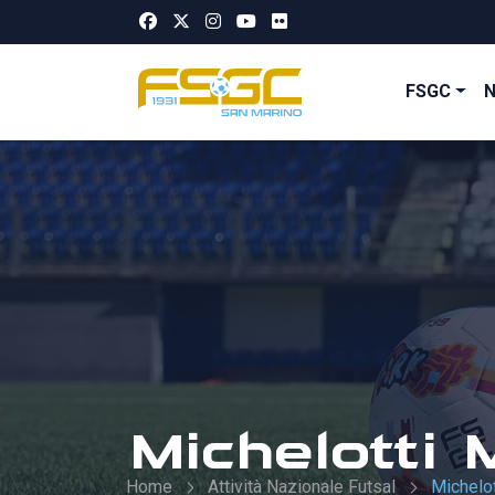
FSGC
Michelotti 
Home
Attività Nazionale Futsal
Michelot