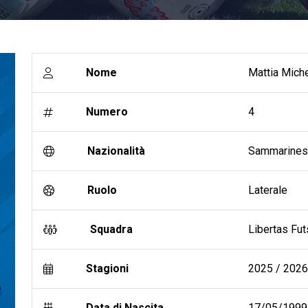
Nome
Mattia Miche
Numero
4
Nazionalità
Sammarine
Ruolo
Laterale
Squadra
Libertas Fut
Stagioni
2025 / 2026 
Data di Nascita
17/05/1999