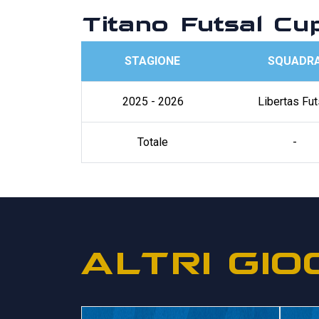
Titano Futsal Cu
STAGIONE
SQUADR
2025 - 2026
Libertas Fut
Totale
-
ALTRI GIO