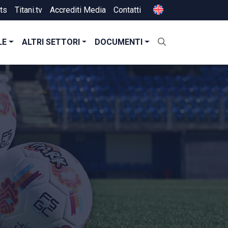
ts
Titani.tv
Accrediti Media
Contatti
LE
ALTRI SETTORI
DOCUMENTI