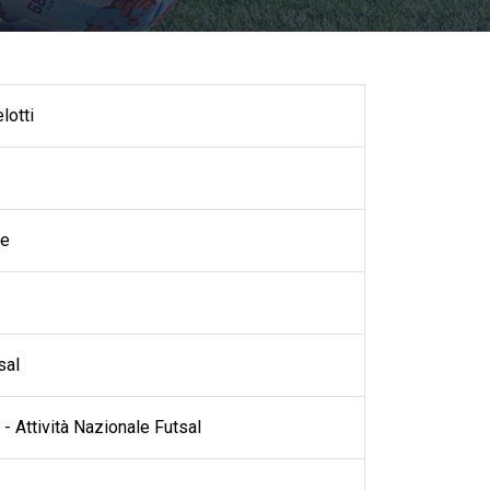
lotti
se
sal
- Attività Nazionale Futsal