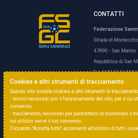
CONTATTI
Federazione Samma
Strada di Montecchi
47890 - San Marino
Repubblica di San M
T. (+378) 0549 9905
Cookies e altri strumenti di tracciamento
E.
info@fsgc.sm
Questo sito installa cookies e altri strumenti di tracciament
- tecnici necessari per il funzionamento del sito, per il cui u
consenso;
- tracciamento, necessari per permetterci di monitorare il traff
cui utilizzo serve il tuo consenso.
Cliccando "Accetta tutto" acconsenti all'utilizzo di tutti i coo