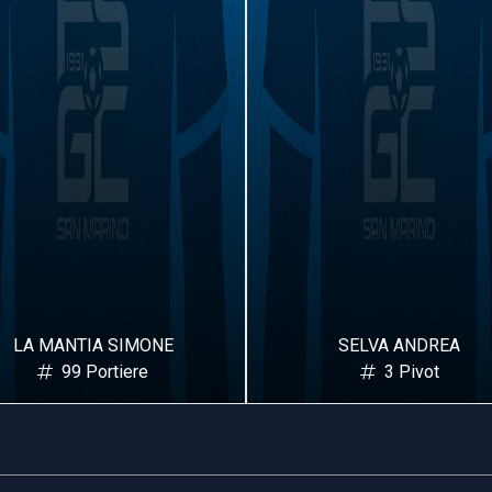
SELVA ANDREA
BALDELLI SIMONE
3 Pivot
6 Pivot