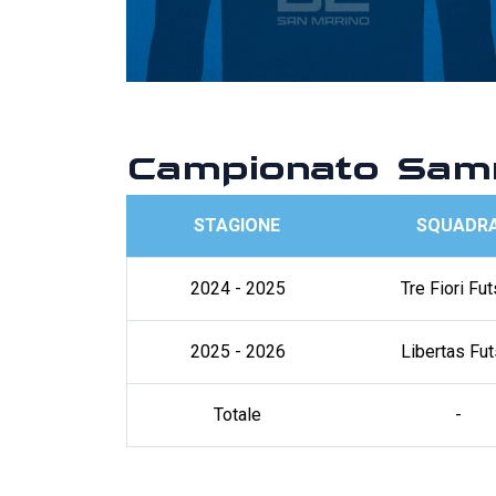
Campionato Samm
STAGIONE
SQUADR
2024 - 2025
Tre Fiori Fut
2025 - 2026
Libertas Fut
Totale
-