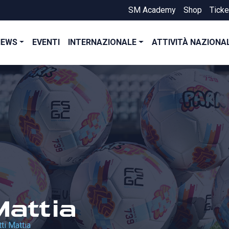
SM Academy
Shop
Ticke
NEWS
EVENTI
INTERNAZIONALE
ATTIVITÀ NAZIONA
Mattia
ti Mattia