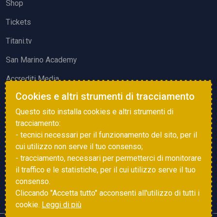
Shop
Tickets
Titani.tv
San Marino Academy
Accrediti Media
Cookies e altri strumenti di tracciamento
ATTIVITÀ ED EVENTI
Questo sito installa cookies e altri strumenti di
Squadre di Calcio
tracciamento:
- tecnici necessari per il funzionamento del sito, per il
Associazione Sammarinese Arbitri
cui utilizzo non serve il tuo consenso;
Vota gol e parata
- tracciamento, necessari per permetterci di monitorare
il traffico e le statistiche, per il cui utilizzo serve il tuo
Eventi
consenso.
Cliccando "Accetta tutto" acconsenti all'utilizzo di tutti i
cookie.
Leggi di più