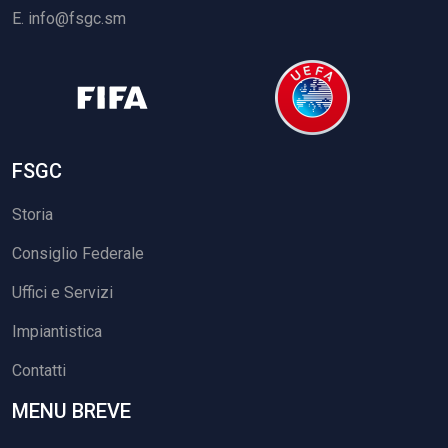
E.
info@fsgc.sm
FSGC
Storia
Consiglio Federale
Uffici e Servizi
Impiantistica
Contatti
MENU BREVE