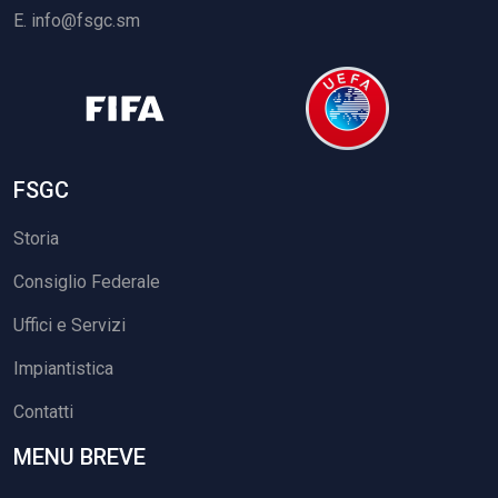
E.
info@fsgc.sm
FSGC
Storia
Consiglio Federale
Uffici e Servizi
Impiantistica
Contatti
MENU BREVE