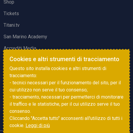
Shop
Tickets
Titani.tv
San Marino Academy
Accrediti Media
Cookies e altri strumenti di tracciamento
ATTIVITÀ ED EVENTI
Questo sito installa cookies e altri strumenti di
Squadre di Calcio
tracciamento:
- tecnici necessari per il funzionamento del sito, per il
Associazione Sammarinese Arbitri
cui utilizzo non serve il tuo consenso;
Vota gol e parata
- tracciamento, necessari per permetterci di monitorare
il traffico e le statistiche, per il cui utilizzo serve il tuo
Eventi
consenso.
Cliccando "Accetta tutto" acconsenti all'utilizzo di tutti i
cookie.
Leggi di più