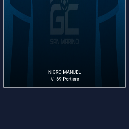
MANZAROLI MATTIA
91 Portiere