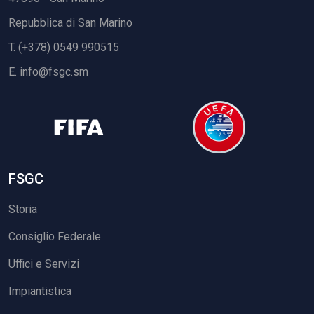
Repubblica di San Marino
T. (+378) 0549 990515
E.
info@fsgc.sm
FSGC
Storia
Consiglio Federale
Uffici e Servizi
Impiantistica