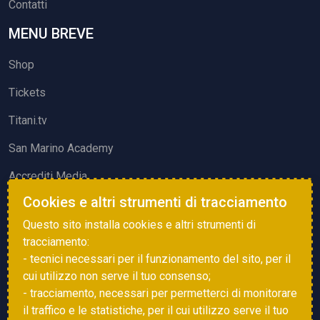
Contatti
MENU BREVE
Shop
Tickets
Titani.tv
San Marino Academy
Accrediti Media
Cookies e altri strumenti di tracciamento
ATTIVITÀ ED EVENTI
Questo sito installa cookies e altri strumenti di
Squadre di Calcio
tracciamento:
- tecnici necessari per il funzionamento del sito, per il
Associazione Sammarinese Arbitri
cui utilizzo non serve il tuo consenso;
Vota gol e parata
- tracciamento, necessari per permetterci di monitorare
il traffico e le statistiche, per il cui utilizzo serve il tuo
Eventi