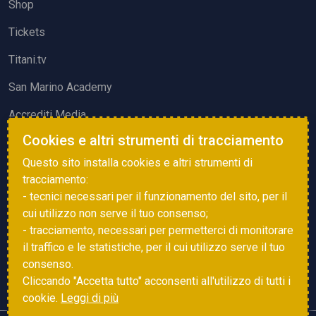
Shop
Tickets
Titani.tv
San Marino Academy
Accrediti Media
Cookies e altri strumenti di tracciamento
ATTIVITÀ ED EVENTI
Questo sito installa cookies e altri strumenti di
Squadre di Calcio
tracciamento:
- tecnici necessari per il funzionamento del sito, per il
Associazione Sammarinese Arbitri
cui utilizzo non serve il tuo consenso;
Vota gol e parata
- tracciamento, necessari per permetterci di monitorare
il traffico e le statistiche, per il cui utilizzo serve il tuo
Eventi
consenso.
Cliccando "Accetta tutto" acconsenti all'utilizzo di tutti i
cookie.
Leggi di più