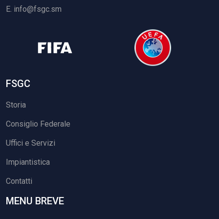
E.
info@fsgc.sm
FSGC
Storia
Consiglio Federale
Uffici e Servizi
Impiantistica
Contatti
MENU BREVE