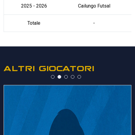
2025 - 2026
Cailungo Futsal
Totale
-
ALTRI GIOCATORI