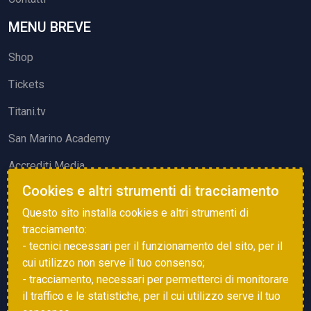
MENU BREVE
Shop
Tickets
Titani.tv
San Marino Academy
Accrediti Media
Cookies e altri strumenti di tracciamento
ATTIVITÀ ED EVENTI
Questo sito installa cookies e altri strumenti di
Squadre di Calcio
tracciamento:
- tecnici necessari per il funzionamento del sito, per il
Associazione Sammarinese Arbitri
cui utilizzo non serve il tuo consenso;
Vota gol e parata
- tracciamento, necessari per permetterci di monitorare
il traffico e le statistiche, per il cui utilizzo serve il tuo
Eventi