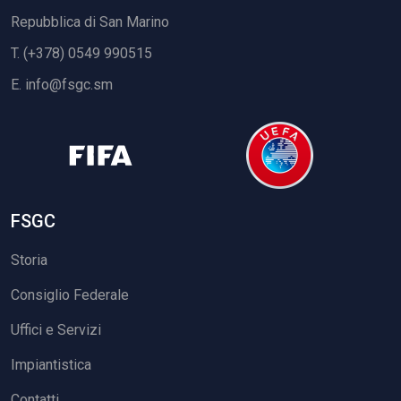
Repubblica di San Marino
T. (+378) 0549 990515
E.
info@fsgc.sm
FSGC
Storia
Consiglio Federale
Uffici e Servizi
Impiantistica
Contatti