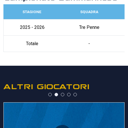
STAGIONE
SQUADRA
2025 - 2026
Tre Penne
Totale
-
ALTRI GIOCATORI