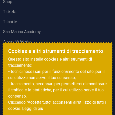
Shop
Tickets
Titani.tv
San Marino Academy
Accrediti Media
Cookies e altri strumenti di tracciamento
ATTIVITÀ ED EVENTI
Questo sito installa cookies e altri strumenti di
Squadre di Calcio
tracciamento:
- tecnici necessari per il funzionamento del sito, per il
Associazione Sammarinese Arbitri
cui utilizzo non serve il tuo consenso;
Vota gol e parata
- tracciamento, necessari per permetterci di monitorare
il traffico e le statistiche, per il cui utilizzo serve il tuo
Eventi
consenso.
Cliccando "Accetta tutto" acconsenti all'utilizzo di tutti i
cookie.
Leggi di più