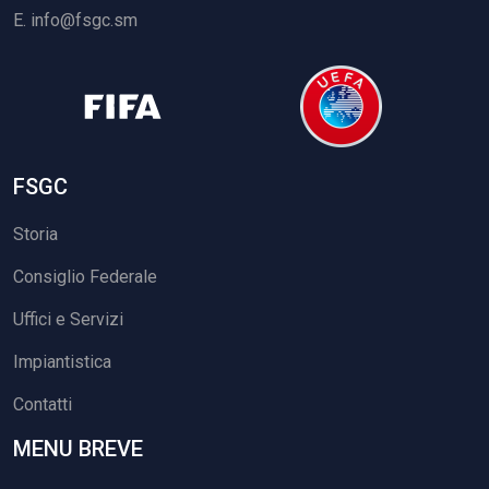
E.
info@fsgc.sm
FSGC
Storia
Consiglio Federale
Uffici e Servizi
Impiantistica
Contatti
MENU BREVE