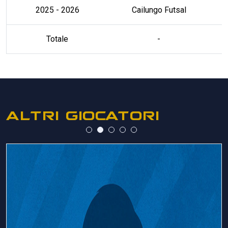
2025 - 2026
Cailungo Futsal
Totale
-
ALTRI GIOCATORI