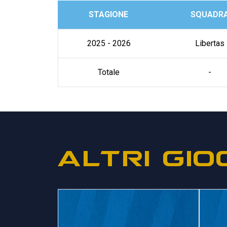
STAGIONE
SQUADR
2025 - 2026
Libertas
Totale
-
ALTRI GIO