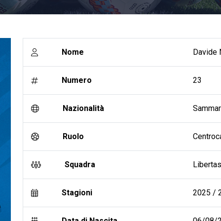
Nome
Davide 
Numero
23
Nazionalità
Sammar
Ruolo
Centroc
Squadra
Liberta
Stagioni
2025 / 2
Data di Nascita
06/08/