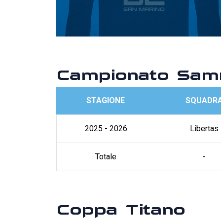
Campionato Sam
STAGIONE
SQUADR
2025 - 2026
Libertas
Totale
-
Coppa Titano