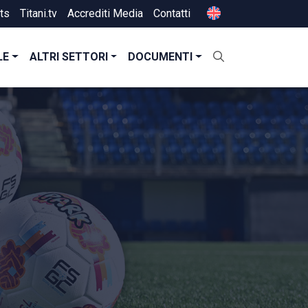
ts
Titani.tv
Accrediti Media
Contatti
LE
ALTRI SETTORI
DOCUMENTI