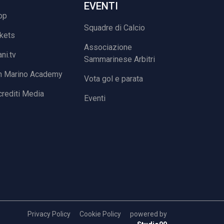
EVENTI
op
Squadre di Calcio
ckets
Associazione
ani.tv
Sammarinese Arbitri
n Marino Academy
Vota gol e parata
rediti Media
Eventi
Privacy Policy
Cookie Policy
powered by