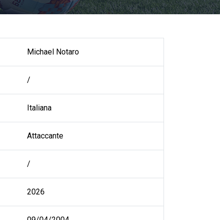
Michael Notaro
/
Italiana
Attaccante
/
2026
09/04/2004