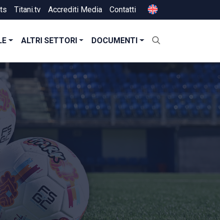
ts
Titani.tv
Accrediti Media
Contatti
LE
ALTRI SETTORI
DOCUMENTI