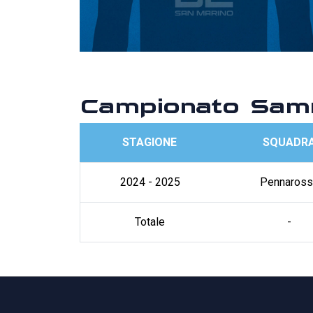
Campionato Sam
STAGIONE
SQUADR
2024 - 2025
Pennaross
Totale
-