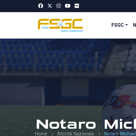
FSGC
Notaro Mic
Home
Attività Nazionale
Notaro Michae