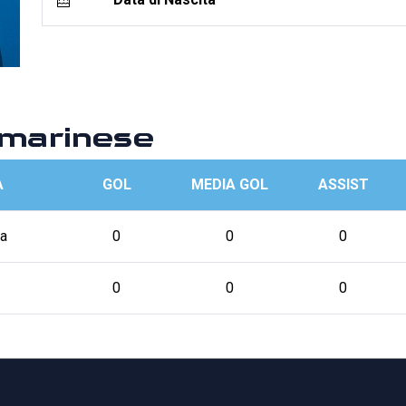
marinese
A
GOL
MEDIA GOL
ASSIST
a
0
0
0
0
0
0