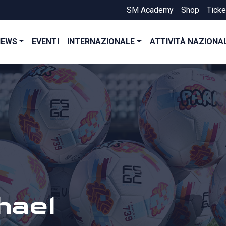
SM Academy
Shop
Ticke
NEWS
EVENTI
INTERNAZIONALE
ATTIVITÀ NAZIONA
hael
l