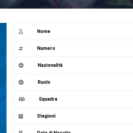
Nome
Numero
Nazionalità
Ruolo
Squadra
Stagioni
Data di Nascita