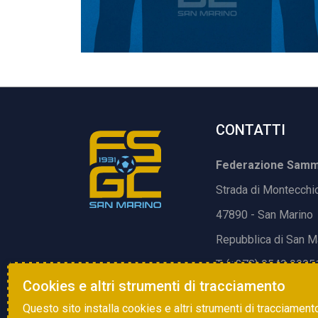
CONTATTI
Federazione Samma
Strada di Montecchi
47890 - San Marino
Repubblica di San M
T. (+378) 0549 9905
Cookies e altri strumenti di tracciamento
E.
info@fsgc.sm
Questo sito installa cookies e altri strumenti di tracciament