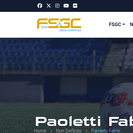
FSGC
Paoletti Fa
Home
Non Definito
Paoletti Fabio