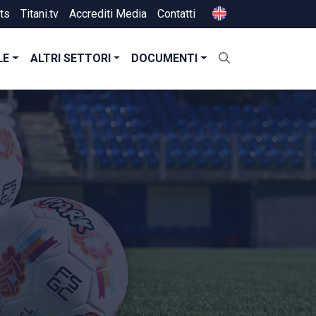
ts
Titani.tv
Accrediti Media
Contatti
LE
ALTRI SETTORI
DOCUMENTI