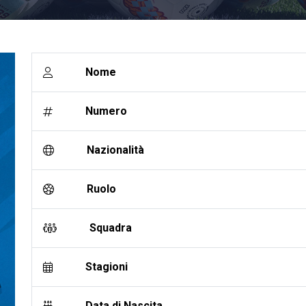
Nome
Numero
Nazionalità
Ruolo
Squadra
Stagioni
Data di Nascita