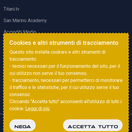
Titani.tv
San Marino Academy
Accrediti Media
Cookies e altri strumenti di tracciamento
ATTIVITÀ ED EVENTI
Questo sito installa cookies e altri strumenti di
Squadre di Calcio
tracciamento:
- tecnici necessari per il funzionamento del sito, per il
Associazione Sammarinese Arbitri
cui utilizzo non serve il tuo consenso;
Vota gol e parata
- tracciamento, necessari per permetterci di monitorare
il traffico e le statistiche, per il cui utilizzo serve il tuo
Eventi
consenso.
Cliccando "Accetta tutto" acconsenti all'utilizzo di tutti i
cookie.
Leggi di più
Copyright © 2025 FSGC. Tutti i diritti riservati
NEGA
ACCETTA TUTTO