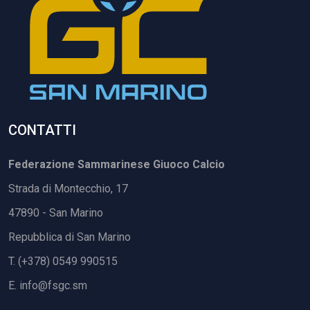
CONTATTI
Federazione Sammarinese Giuoco Calcio
Strada di Montecchio, 17
47890 - San Marino
Repubblica di San Marino
T. (+378) 0549 990515
E.
info@fsgc.sm