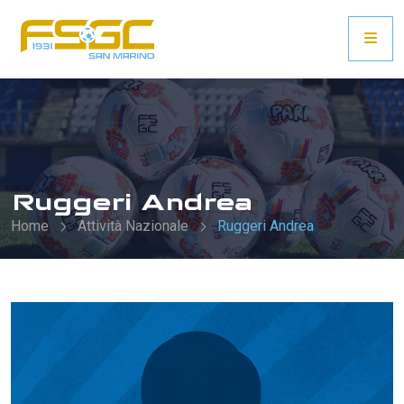
Ruggeri Andrea
Home
Attività Nazionale
Ruggeri Andrea