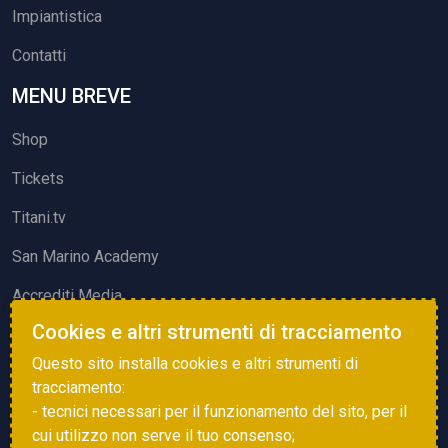
Impiantistica
Contatti
MENU BREVE
Shop
Tickets
Titani.tv
San Marino Academy
Accrediti Media
Cookies e altri strumenti di tracciamento
ATTIVITÀ ED EVENTI
Questo sito installa cookies e altri strumenti di
Squadre di Calcio
tracciamento:
- tecnici necessari per il funzionamento del sito, per il
Associazione Sammarinese Arbitri
cui utilizzo non serve il tuo consenso;