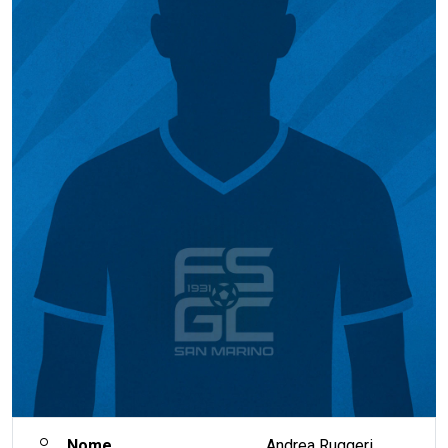
Nome
Andrea Ruggeri