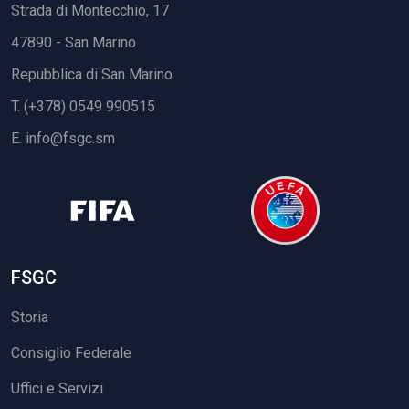
Strada di Montecchio, 17
47890 - San Marino
Repubblica di San Marino
T. (+378) 0549 990515
E.
info@fsgc.sm
FSGC
Storia
Consiglio Federale
Uffici e Servizi