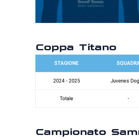
Coppa Titano
STAGIONE
SQUADR
2024 - 2025
Juvenes Dog
Totale
-
Campionato Sam