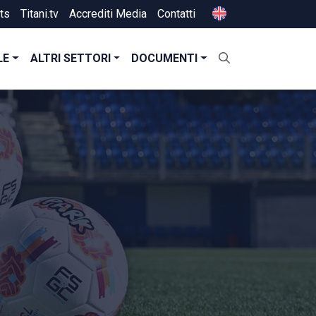
ts
Titani.tv
Accrediti Media
Contatti
LE
ALTRI SETTORI
DOCUMENTI