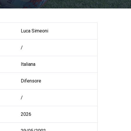
Luca Simeoni
/
Italiana
Difensore
/
2026
29/05/2002