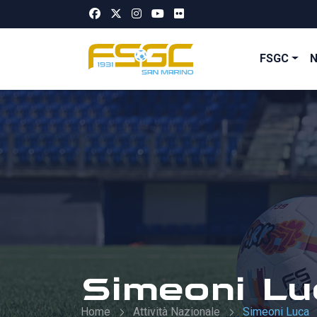
FSGC
Simeoni Lu
Home
Attività Nazionale
Simeoni Luca