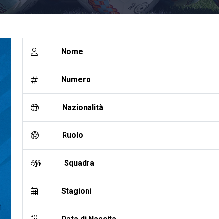
Nome
Numero
Nazionalità
Ruolo
Squadra
Stagioni
Data di Nascita