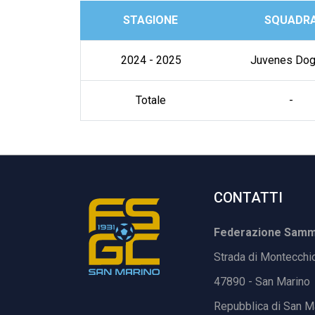
STAGIONE
SQUADR
2024 - 2025
Juvenes Dog
Totale
-
CONTATTI
Federazione Samma
Strada di Montecchi
47890 - San Marino
Repubblica di San M