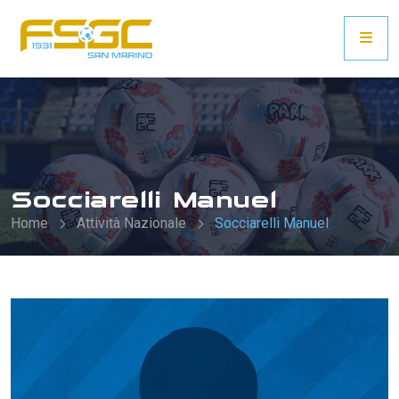
Socciarelli Manuel
Home
Attività Nazionale
Socciarelli Manuel