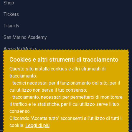
Shop
Tickets
Titani.tv
San Marino Academy
Accrediti Media
Cookies e altri strumenti di tracciamento
ATTIVITÀ ED EVENTI
Questo sito installa cookies e altri strumenti di
Squadre di Calcio
tracciamento:
- tecnici necessari per il funzionamento del sito, per il
Associazione Sammarinese Arbitri
cui utilizzo non serve il tuo consenso;
Vota gol e parata
- tracciamento, necessari per permetterci di monitorare
il traffico e le statistiche, per il cui utilizzo serve il tuo
Eventi
consenso.
Cliccando "Accetta tutto" acconsenti all'utilizzo di tutti i
cookie.
Leggi di più