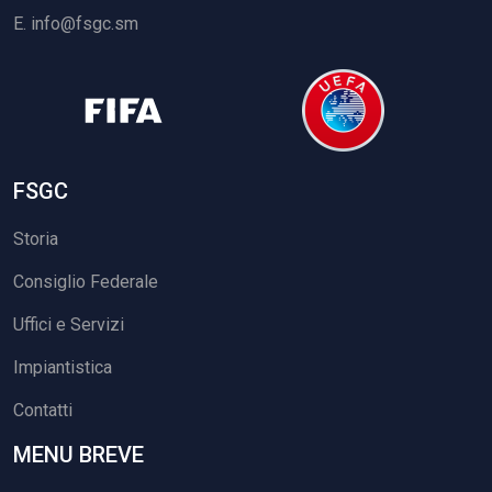
E.
info@fsgc.sm
FSGC
Storia
Consiglio Federale
Uffici e Servizi
Impiantistica
Contatti
MENU BREVE