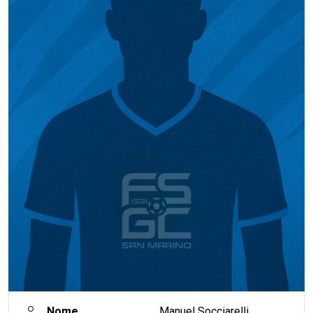
Nome
Manuel Socciarelli