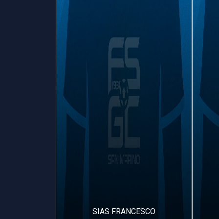
FFAELE
SIAS FRANCESCO