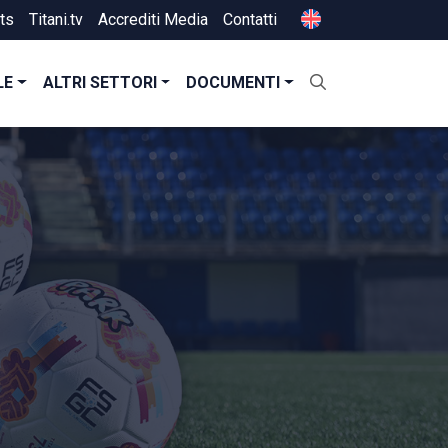
ts
Titani.tv
Accrediti Media
Contatti
LE
ALTRI SETTORI
DOCUMENTI