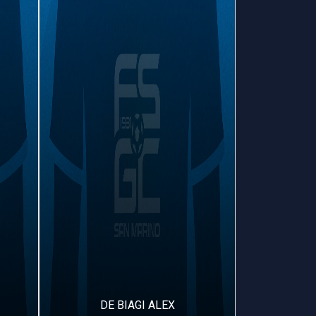
DE BIAGI ALEX
GINO