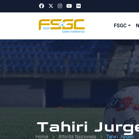
FSGC
Tahiri Jurg
Home
Attività Nazionale
Tahiri Jurgen