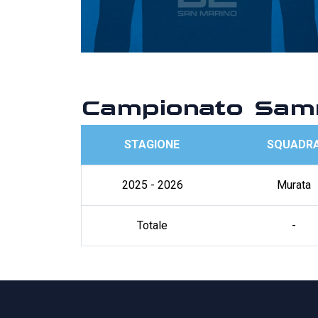
Campionato Sam
STAGIONE
SQUADR
2025 - 2026
Murata
Totale
-