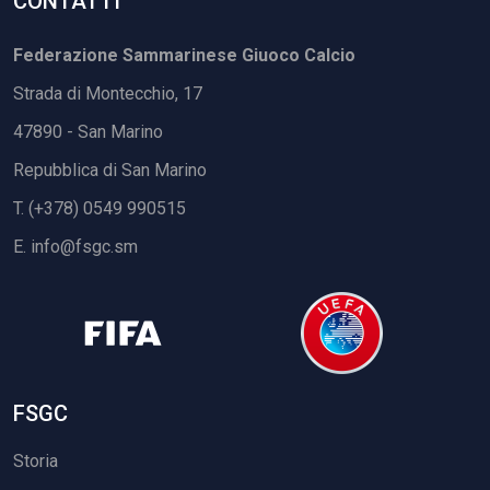
CONTATTI
Federazione Sammarinese Giuoco Calcio
Strada di Montecchio, 17
47890 - San Marino
Repubblica di San Marino
T. (+378) 0549 990515
E.
info@fsgc.sm
FSGC
Storia