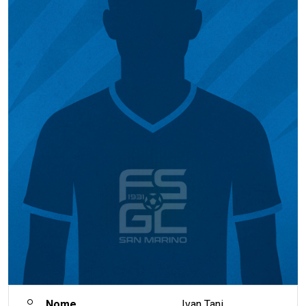
Nome
Ivan Tani