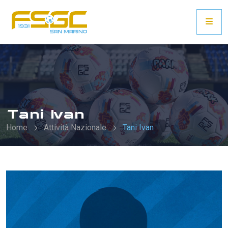
Tani Ivan
Home
Attività Nazionale
Tani Ivan