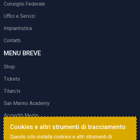
Consiglio Federale
Uffici e Servizi
Impiantistica
Contatti
MENU BREVE
Shop
Tickets
Titani.tv
San Marino Academy
Accrediti Media
Cookies e altri strumenti di tracciamento
ATTIVITÀ ED EVENTI
Questo sito installa cookies e altri strumenti di