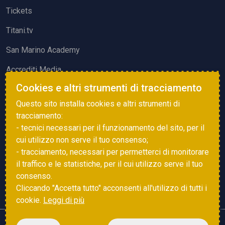
Tickets
Titani.tv
San Marino Academy
Accrediti Media
Cookies e altri strumenti di tracciamento
ATTIVITÀ ED EVENTI
Questo sito installa cookies e altri strumenti di
Squadre di Calcio
tracciamento:
- tecnici necessari per il funzionamento del sito, per il
Associazione Sammarinese Arbitri
cui utilizzo non serve il tuo consenso;
Vota gol e parata
- tracciamento, necessari per permetterci di monitorare
il traffico e le statistiche, per il cui utilizzo serve il tuo
Eventi
consenso.
Cliccando "Accetta tutto" acconsenti all'utilizzo di tutti i
cookie.
Leggi di più
Copyright © 2025 FSGC. Tutti i diritti riservati