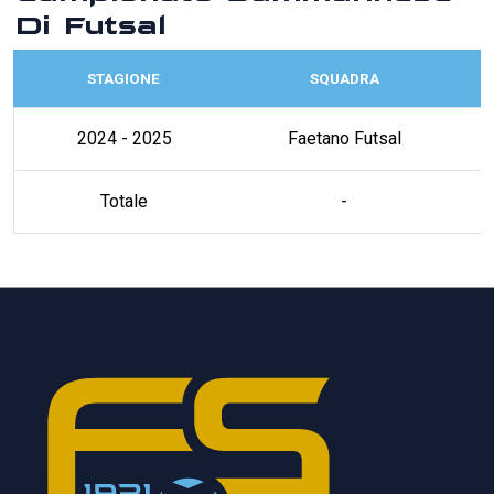
Di Futsal
STAGIONE
SQUADRA
2024 - 2025
Faetano Futsal
Totale
-