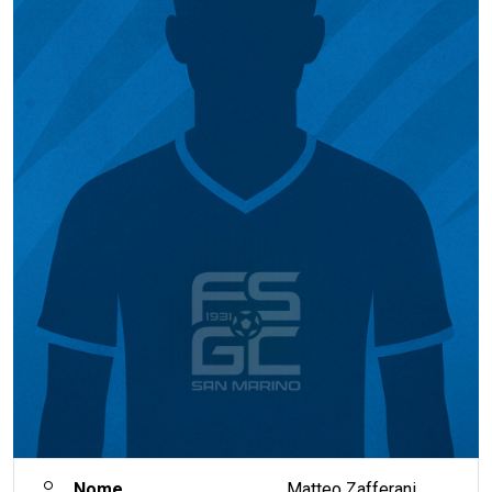
Nome
Matteo Zafferani