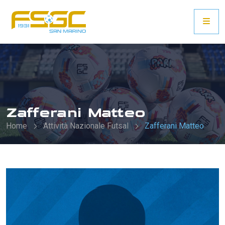
Zafferani Matteo
Home
Attività Nazionale Futsal
Zafferani Matteo