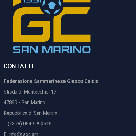
CONTATTI
Federazione Sammarinese Giuoco Calcio
Strada di Montecchio, 17
47890 - San Marino
Repubblica di San Marino
T. (+378) 0549 990515
E.
info@fsgc.sm