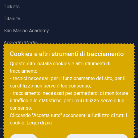
Tickets
Titani.tv
San Marino Academy
Accrediti Media
Cookies e altri strumenti di tracciamento
ATTIVITÀ ED EVENTI
Questo sito installa cookies e altri strumenti di
Squadre di Calcio
tracciamento:
- tecnici necessari per il funzionamento del sito, per il
Associazione Sammarinese Arbitri
cui utilizzo non serve il tuo consenso;
Vota gol e parata
- tracciamento, necessari per permetterci di monitorare
il traffico e le statistiche, per il cui utilizzo serve il tuo
Eventi
consenso.
Cliccando "Accetta tutto" acconsenti all'utilizzo di tutti i
cookie.
Leggi di più
Copyright © 2025 FSGC. Tutti i diritti riservati