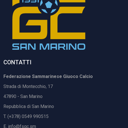
CONTATTI
Federazione Sammarinese Giuoco Calcio
Strada di Montecchio, 17
47890 - San Marino
Repubblica di San Marino
T. (+378) 0549 990515
E.
info@fsgc.sm