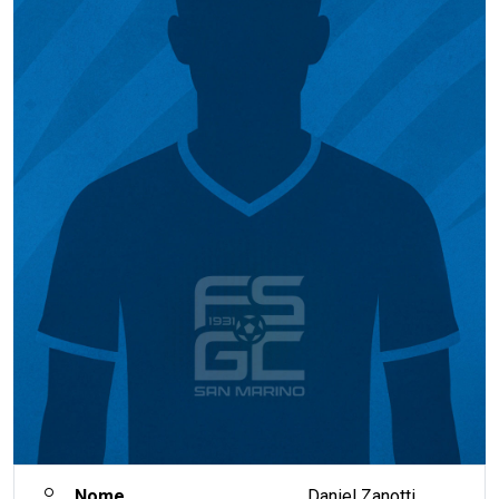
Nome
Daniel Zanotti