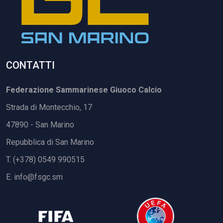
CONTATTI
Federazione Sammarinese Giuoco Calcio
Strada di Montecchio, 17
47890 - San Marino
Repubblica di San Marino
T. (+378) 0549 990515
E.
info@fsgc.sm