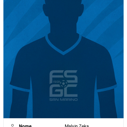
Nome
Malvin Zeka