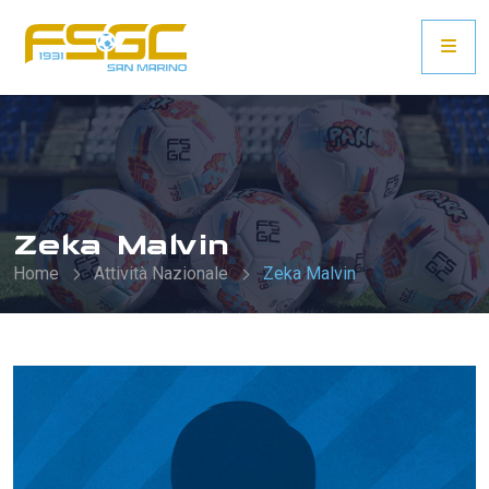
Zeka Malvin
Home
Attività Nazionale
Zeka Malvin