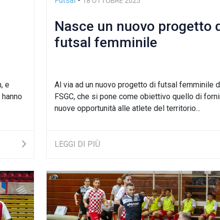
Futsal
-
18 OTTOBRE 2025
Nasce un nuovo progetto d
futsal femminile
, e
Al via ad un nuovo progetto di futsal femminile d
, hanno
FSGC, che si pone come obiettivo quello di forni
nuove opportunità alle atlete del territorio...
LEGGI DI PIÙ