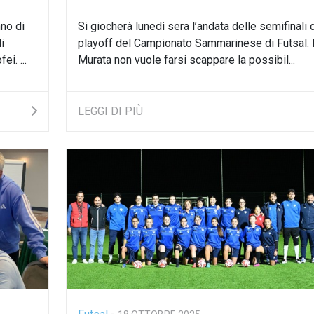
no di
Si giocherà lunedì sera l’andata delle semifinali 
i
playoff del Campionato Sammarinese di Futsal. I
i. ...
Murata non vuole farsi scappare la possibil...
LEGGI DI PIÙ