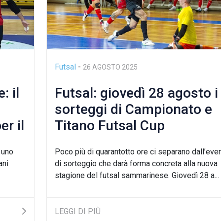
Futsal
-
26 AGOSTO 2025
 il
Futsal: giovedì 28 agosto i
sorteggi di Campionato e
r il
Titano Futsal Cup
a uno
Poco più di quarantotto ore ci separano dall’eve
ani
di sorteggio che darà forma concreta alla nuova
stagione del futsal sammarinese. Giovedì 28 a...
LEGGI DI PIÙ