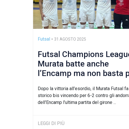
Futsal
-
31 AGOSTO 2025
Futsal Champions League:
Murata batte anche
l’Encamp ma non basta pe
passaggio del turno
Dopo la vittoria all’esordio, il Murata Futsal f
storico bis vincendo per 6-2 contro gli andorr
dell’Encamp l’ultima partita del girone ...
LEGGI DI PIÙ