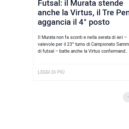
Futsal: il Murata stende
anche la Virtus, il Tre Pe
aggancia il 4° posto
Il Murata non fa sconti e nella serata di ieri –
valevole per il 23° turno di Campionato Sam
di futsal – batte anche la Virtus confermand...
LEGGI DI PIÙ
<