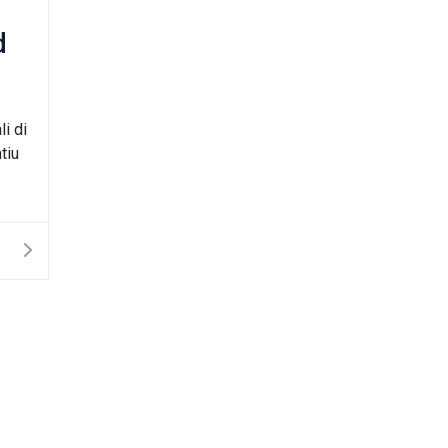
d
li di
tiu