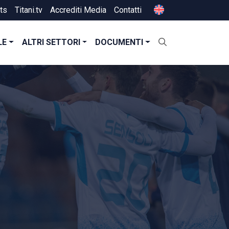
ts
Titani.tv
Accrediti Media
Contatti
LE
ALTRI SETTORI
DOCUMENTI