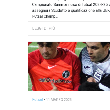
Campionato Sammarinese di futsal 2024-25 
assegnerà Scudetto e qualificazione alla UEF
Futsal Champ...
LEGGI DI PIÙ
Futsal
-
11 MARZO 2025