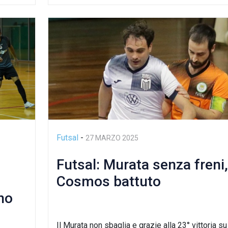
Futsal
-
27 MARZO 2025
Futsal: Murata senza freni,
Cosmos battuto
no
Il Murata non sbaglia e grazie alla 23° vittoria su