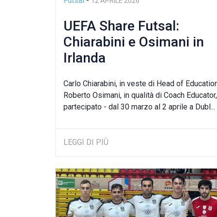
Futsal
-
12 APRILE 2026
UEFA Share Futsal:
Chiarabini e Osimani in
Irlanda
Carlo Chiarabini, in veste di Head of Education
Roberto Osimani, in qualità di Coach Educator
partecipato - dal 30 marzo al 2 aprile a Dubl...
LEGGI DI PIÙ