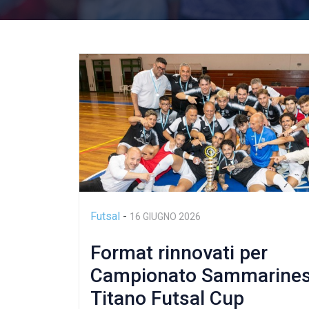
Futsal
-
16 GIUGNO 2026
Format rinnovati per
Campionato Sammarines
Titano Futsal Cup