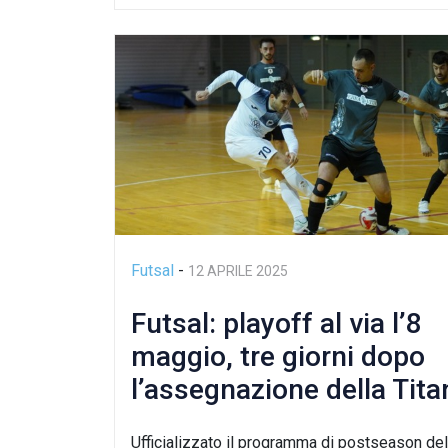
Futsal
-
12 APRILE 2025
Futsal: playoff al via l’8
maggio, tre giorni dopo
l’assegnazione della Tita
Futsal Cup
Ufficializzato il programma di postseason del