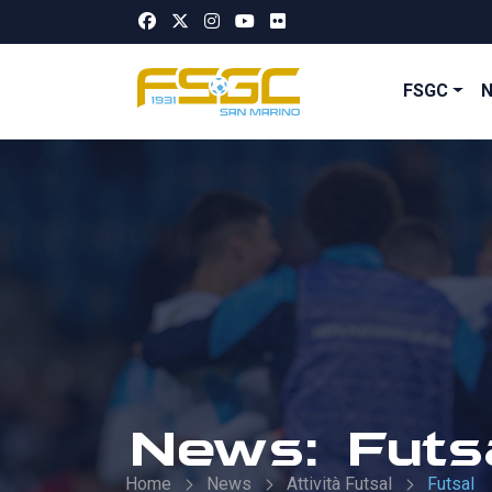
FSGC
News: Futs
Home
News
Attività Futsal
Futsal