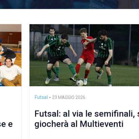
Futsal
-
23 MAGGIO 2026
Futsal: al via le semifinali, 
e e
giocherà al Multieventi