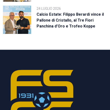
24 LUGLIO 2026
Calcio Estate: Filippo Berardi vince il
Pallone di Cristallo, al Tre Fiori
Panchina d’Oro e Trofeo Koppe