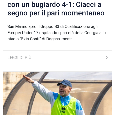
con un bugiardo 4-1: Ciacci a
segno per il pari momentaneo
San Marino apre il Gruppo B3 di Qualificazione agli
Europei Under 17 ospitando i pari età della Georgia allo
stadio “Ezio Conti” di Dogana, mentr...
LEGGI DI PIÙ