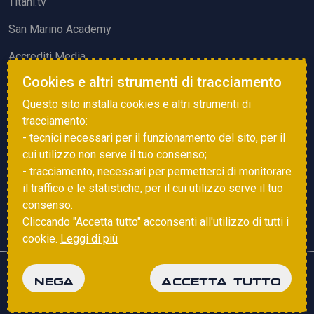
Titani.tv
San Marino Academy
Accrediti Media
Cookies e altri strumenti di tracciamento
ATTIVITÀ ED EVENTI
Questo sito installa cookies e altri strumenti di
Squadre di Calcio
tracciamento:
- tecnici necessari per il funzionamento del sito, per il
Associazione Sammarinese Arbitri
cui utilizzo non serve il tuo consenso;
Vota gol e parata
- tracciamento, necessari per permetterci di monitorare
il traffico e le statistiche, per il cui utilizzo serve il tuo
Eventi
consenso.
Cliccando "Accetta tutto" acconsenti all'utilizzo di tutti i
cookie.
Leggi di più
Copyright © 2025 FSGC. Tutti i diritti riservati
NEGA
ACCETTA TUTTO
Privacy Policy
Cookie Policy
powered by
Studio99