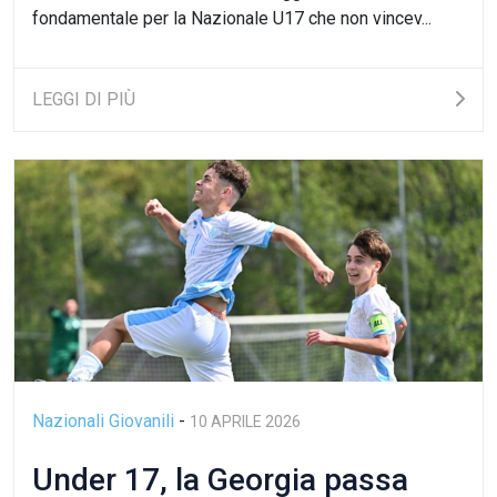
fondamentale per la Nazionale U17 che non vincev...
LEGGI DI PIÙ
Nazionali Giovanili
-
10 APRILE 2026
Under 17, la Georgia passa