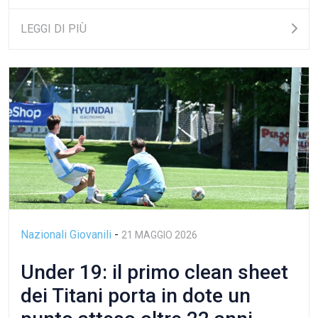
LEGGI DI PIÙ
Nazionali Giovanili
-
21 MAGGIO 2026
Under 19: il primo clean sheet
dei Titani porta in dote un