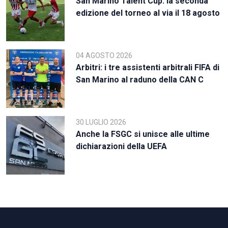
San Marino Talent Cup: la seconda
edizione del torneo al via il 18 agosto
04 AGOSTO 2026
Arbitri: i tre assistenti arbitrali FIFA di
San Marino al raduno della CAN C
30 LUGLIO 2026
Anche la FSGC si unisce alle ultime
dichiarazioni della UEFA