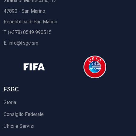
Strada di Montecchio, 17
47890 - San Marino
Repubblica di San Marino
T. (+378) 0549 990515
E.
info@fsgc.sm
FSGC
Storia
Consiglio Federale
Uffici e Servizi