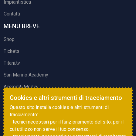
Impiantistica
Contatti
MENU BREVE
Shop
Tickets
Titani.tv
San Marino Academy
Accrediti Media
Cookies e altri strumenti di tracciamento
ATTIVITÀ ED EVENTI
Questo sito installa cookies e altri strumenti di
Squadre di Calcio
tracciamento:
- tecnici necessari per il funzionamento del sito, per il
Associazione Sammarinese Arbitri
cui utilizzo non serve il tuo consenso;
Vota gol e parata