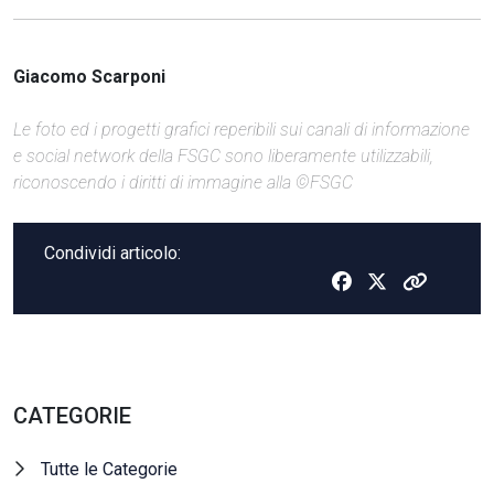
Giacomo Scarponi
Le foto ed i progetti grafici reperibili sui canali di informazione
e social network della FSGC sono liberamente utilizzabili,
riconoscendo i diritti di immagine alla ©FSGC
Condividi articolo:
CATEGORIE
Tutte le Categorie