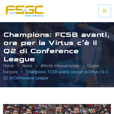
Champions: FCSB avanti,
ora per la Virtus c'è il
Q2 di Conference
League
Home
News
Attività Internazionale
Coppe
Europee
Champions: FCSB avanti, ora per la Virtus c'è il
Q2 di Conference League