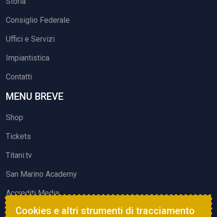
Storia
Consiglio Federale
Uffici e Servizi
Impiantistica
Contatti
MENU BREVE
Shop
Tickets
Titani.tv
San Marino Academy
Accrediti Media
Cookies e altri strumenti di tracciamento
ATTIVITÀ ED EVENTI