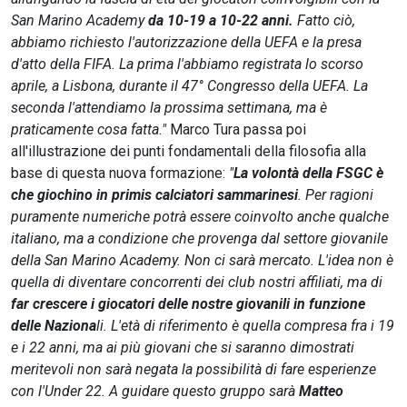
San Marino Academy
da 10-19 a 10-22 anni.
Fatto ciò,
abbiamo richiesto l'autorizzazione della UEFA e la presa
d'atto della FIFA. La prima l'abbiamo registrata lo scorso
aprile, a Lisbona, durante il 47° Congresso della UEFA. La
seconda l'attendiamo la prossima settimana, ma è
praticamente cosa fatta."
Marco Tura passa poi
all'illustrazione dei punti fondamentali della filosofia alla
base di questa nuova formazione:
"
La volontà della FSGC è
che giochino in primis calciatori sammarinesi
. Per ragioni
puramente numeriche potrà essere coinvolto anche qualche
italiano, ma a condizione che provenga dal settore giovanile
della San Marino Academy. Non ci sarà mercato. L'idea non è
quella di diventare concorrenti dei club nostri affiliati, ma di
far crescere i giocatori delle nostre giovanili in funzione
delle Naziona
li. L'età di riferimento è quella compresa fra i 19
e i 22 anni, ma ai più giovani che si saranno dimostrati
meritevoli non sarà negata la possibilità di fare esperienze
con l'Under 22. A guidare questo gruppo sarà
Matteo