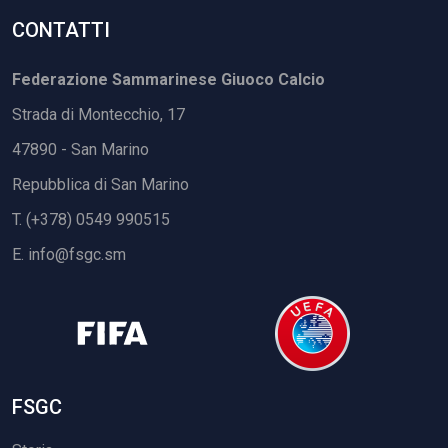
CONTATTI
Federazione Sammarinese Giuoco Calcio
Strada di Montecchio, 17
47890 - San Marino
Repubblica di San Marino
T. (+378) 0549 990515
E.
info@fsgc.sm
FSGC