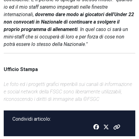
io ed il mio staff saremo impegnati nelle finestre
internazionali,
dovremo dare modo ai giocatori dell'Under 22
non convocati in Nazionale di continuare a svolgere il
proprio programma di allenamenti
. In quel caso ci sarà un
mini-staff che si occuperà di loro e per forza di cose non
potrà essere lo stesso della Nazionale."
Ufficio Stampa
Le foto ed i progetti grafici reperibili sui canali di informazione
e social network della FSGC sono liberamente utilizzabili,
riconoscendo i diritti di immagine alla ©FSGC
Condividi articolo: