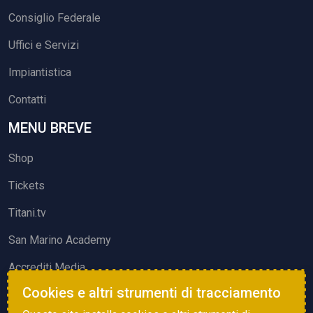
Consiglio Federale
Uffici e Servizi
Impiantistica
Contatti
MENU BREVE
Shop
Tickets
Titani.tv
San Marino Academy
Accrediti Media
Cookies e altri strumenti di tracciamento
ATTIVITÀ ED EVENTI