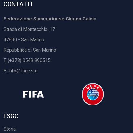
CONTATTI
Federazione Sammarinese Giuoco Calcio
Strada di Montecchio, 17
47890 - San Marino
Repubblica di San Marino
T. (+378) 0549 990515
E.
info@fsgc.sm
FSGC
Storia