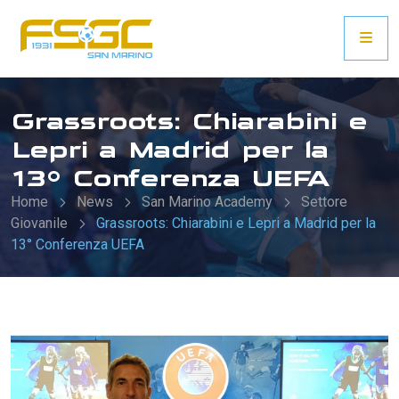
Grassroots: Chiarabini e
Lepri a Madrid per la
13° Conferenza UEFA
Home
News
San Marino Academy
Settore
Giovanile
Grassroots: Chiarabini e Lepri a Madrid per la
13° Conferenza UEFA