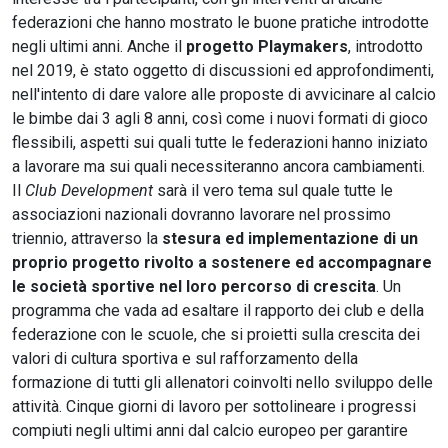
federazioni che hanno mostrato le buone pratiche introdotte
negli ultimi anni. Anche il
progetto Playmakers
, introdotto
nel 2019, è stato oggetto di discussioni ed approfondimenti,
nell'intento di dare valore alle proposte di avvicinare al calcio
le bimbe dai 3 agli 8 anni, così come i nuovi formati di gioco
flessibili, aspetti sui quali tutte le federazioni hanno iniziato
a lavorare ma sui quali necessiteranno ancora cambiamenti.
Il
Club Development
sarà il vero tema sul quale tutte le
associazioni nazionali dovranno lavorare nel prossimo
triennio, attraverso la
stesura ed implementazione di un
proprio progetto rivolto a sostenere ed accompagnare
le società sportive nel loro percorso di crescita
. Un
programma che vada ad esaltare il rapporto dei club e della
federazione con le scuole, che si proietti sulla crescita dei
valori di cultura sportiva e sul rafforzamento della
formazione di tutti gli allenatori coinvolti nello sviluppo delle
attività. Cinque giorni di lavoro per sottolineare i progressi
compiuti negli ultimi anni dal calcio europeo per garantire