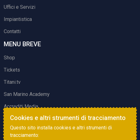
Uffici e Servizi
Impiantistica
Contatti
MENU BREVE
Shop
Tickets
Titani.tv
San Marino Academy
Accrediti Media
Cookies e altri strumenti di tracciamento
ATTIVITÀ ED EVENTI
Questo sito installa cookies e altri strumenti di
Squadre di Calcio
tracciamento: