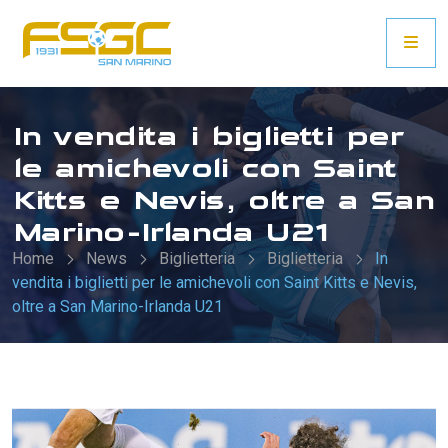
In vendita i biglietti per
le amichevoli con Saint
Kitts e Nevis, oltre a San
Marino-Irlanda U21
Home
News
Biglietteria
Biglietteria
In
vendita i biglietti per le amichevoli con Saint Kitts e Nevis,
oltre a San Marino-Irlanda U21