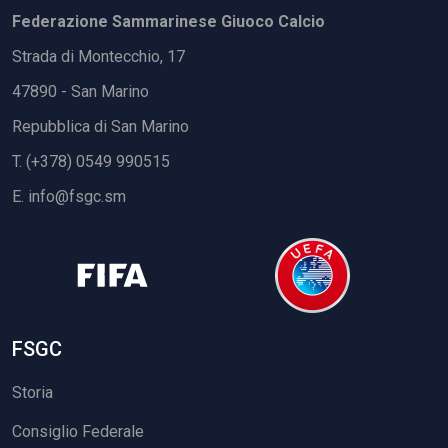
Federazione Sammarinese Giuoco Calcio
Strada di Montecchio, 17
47890 - San Marino
Repubblica di San Marino
T. (+378) 0549 990515
E.
info@fsgc.sm
FSGC
Storia
Consiglio Federale