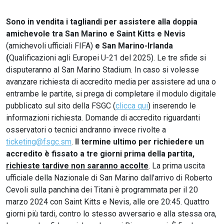
Sono in vendita i tagliandi per assistere alla doppia
amichevole tra San Marino e Saint Kitts e Nevis
(amichevoli ufficiali FIFA)
e San Marino-Irlanda
(
Qualificazioni agli Europei U-21 del 2025). Le tre sfide si
disputeranno al San Marino Stadium. In caso si volesse
avanzare richiesta di accredito media per assistere ad una o
entrambe le partite, si prega di completare il modulo digitale
pubblicato sul sito della FSGC (
clicca qui
) inserendo le
informazioni richiesta. Domande di accredito riguardanti
osservatori o tecnici andranno invece rivolte a
ticketing@fsgc.sm
.
Il termine ultimo per richiedere un
accredito è fissato a tre giorni prima della partita,
richieste tardive non saranno accolte
. La prima uscita
ufficiale della Nazionale di San Marino dall'arrivo di Roberto
Cevoli sulla panchina dei Titani è programmata per il 20
marzo 2024 con Saint Kitts e Nevis, alle ore 20:45. Quattro
giorni più tardi, contro lo stesso avversario e alla stessa ora,