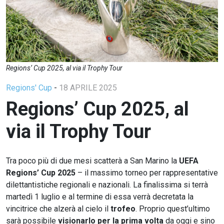
Regions’ Cup 2025, al via il Trophy Tour
Regions' Cup
-
18 APRILE 2025
Regions’ Cup 2025, al
via il Trophy Tour
Tra poco più di due mesi scatterà a San Marino la
UEFA
Regions’ Cup 2025
– il massimo torneo per rappresentative
dilettantistiche regionali e nazionali. La finalissima si terrà
martedì 1 luglio e al termine di essa verrà decretata la
vincitrice che alzerà al cielo il
trofeo
. Proprio quest’ultimo
sarà possibile
visionarlo per la prima volta
da oggi e sino