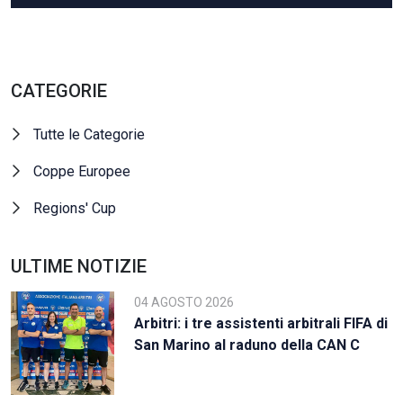
CATEGORIE
Tutte le Categorie
Coppe Europee
Regions' Cup
ULTIME NOTIZIE
04 AGOSTO 2026
Arbitri: i tre assistenti arbitrali FIFA di
San Marino al raduno della CAN C