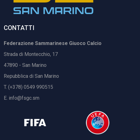
CONTATTI
Federazione Sammarinese Giuoco Calcio
Strada di Montecchio, 17
47890 - San Marino
Repubblica di San Marino
T. (+378) 0549 990515
E.
info@fsgc.sm