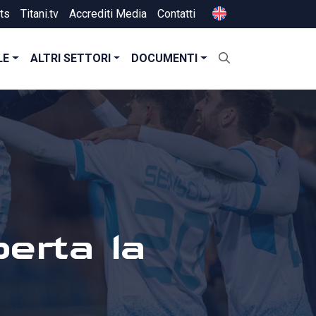
ts
Titani.tv
Accrediti Media
Contatti
LE
ALTRI SETTORI
DOCUMENTI
erta la